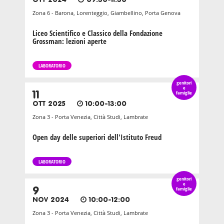
OTT 2024
09:30-11:30
Zona 6 - Barona, Lorenteggio, Giambellino, Porta Genova
Liceo Scientifico e Classico della Fondazione
Grossman: lezioni aperte
LABORATORIO
genitori
e
11
famiglie
OTT 2025
10:00-13:00
Zona 3 - Porta Venezia, Città Studi, Lambrate
Open day delle superiori dell'Istituto Freud
LABORATORIO
genitori
e
9
famiglie
NOV 2024
10:00-12:00
Zona 3 - Porta Venezia, Città Studi, Lambrate