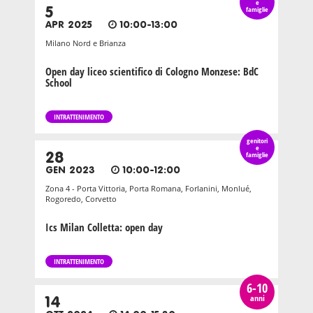
e
5
famiglie
APR 2025
10:00-13:00
Milano Nord e Brianza
Open day liceo scientifico di Cologno Monzese: BdC
School
INTRATTENIMENTO
genitori
e
28
famiglie
GEN 2023
10:00-12:00
Zona 4 - Porta Vittoria, Porta Romana, Forlanini, Monlué,
Rogoredo, Corvetto
Ics Milan Colletta: open day
INTRATTENIMENTO
6-10
anni
14