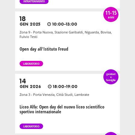
INTRATTENIMENTO
11-15
anni
18
GEN 2025
10:00-13:00
Zona 9 - Porta Nuova, Stazione Garibaldi, Niguarda, Bovisa,
Fulvio Testi
Open day all'Istituto Freud
LABORATORIO
genitori
e
14
famiglie
GEN 2026
18:00-19:00
Zona 3 - Porta Venezia, Città Studi, Lambrate
Liceo Alfa: Open day del nuovo liceo scientifico
sportivo internazionale
LABORATORIO