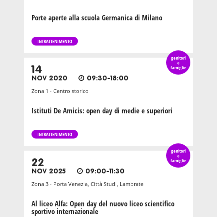
Porte aperte alla scuola Germanica di Milano
INTRATTENIMENTO
genitori
e
14
famiglie
NOV 2020
09:30-18:00
Zona 1 - Centro storico
Istituti De Amicis: open day di medie e superiori
INTRATTENIMENTO
genitori
e
22
famiglie
NOV 2025
09:00-11:30
Zona 3 - Porta Venezia, Città Studi, Lambrate
Al liceo Alfa: Open day del nuovo liceo scientifico
sportivo internazionale