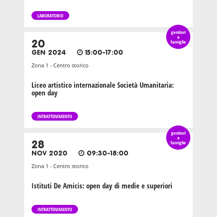
LABORATORIO
genitori
e
20
famiglie
GEN 2024
15:00-17:00
Zona 1 - Centro storico
Liceo artistico internazionale Società Umanitaria:
open day
INTRATTENIMENTO
genitori
e
28
famiglie
NOV 2020
09:30-18:00
Zona 1 - Centro storico
Istituti De Amicis: open day di medie e superiori
INTRATTENIMENTO