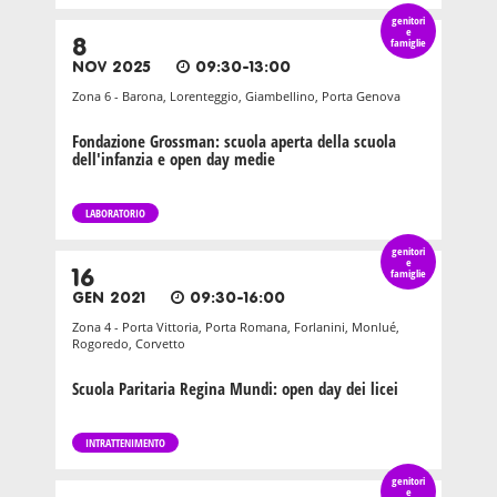
genitori
e
8
famiglie
NOV 2025
09:30-13:00
Zona 6 - Barona, Lorenteggio, Giambellino, Porta Genova
Fondazione Grossman: scuola aperta della scuola
dell'infanzia e open day medie
LABORATORIO
genitori
e
16
famiglie
GEN 2021
09:30-16:00
Zona 4 - Porta Vittoria, Porta Romana, Forlanini, Monlué,
Rogoredo, Corvetto
Scuola Paritaria Regina Mundi: open day dei licei
INTRATTENIMENTO
genitori
e