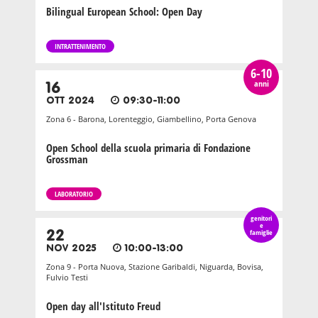
Bilingual European School: Open Day
INTRATTENIMENTO
6-10
anni
16
OTT 2024
09:30-11:00
Zona 6 - Barona, Lorenteggio, Giambellino, Porta Genova
Open School della scuola primaria di Fondazione
Grossman
LABORATORIO
genitori
e
22
famiglie
NOV 2025
10:00-13:00
Zona 9 - Porta Nuova, Stazione Garibaldi, Niguarda, Bovisa,
Fulvio Testi
Open day all'Istituto Freud