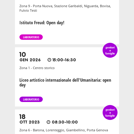
Zona 9 - Porta Nuova, Stazione Garibaldi, Niguarda, Bovisa,
Fulvio Testi
Istituto Freud: Open day!
LABORATORIO
genitori
e
10
famiglie
GEN 2026
15:00-16:30
Zona 1 - Centro storico
Liceo artistico internazionale dell'Umanitaria: open
day
LABORATORIO
genitori
e
18
famiglie
OTT 2023
08:30-10:00
Zona 6 - Barona, Lorenteggio, Giambellino, Porta Genova