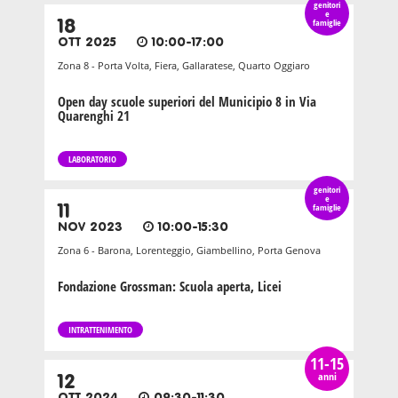
genitori
e
18
famiglie
OTT 2025
10:00-17:00
Zona 8 - Porta Volta, Fiera, Gallaratese, Quarto Oggiaro
Open day scuole superiori del Municipio 8 in Via
Quarenghi 21
LABORATORIO
genitori
e
11
famiglie
NOV 2023
10:00-15:30
Zona 6 - Barona, Lorenteggio, Giambellino, Porta Genova
Fondazione Grossman: Scuola aperta, Licei
INTRATTENIMENTO
11-15
anni
12