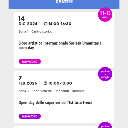
Eventi
11-15
anni
14
DIC 2024
14:30-16:30
Zona 1 - Centro storico
Liceo artistico internazionale Società Umanitaria:
open day
LABORATORIO
genitori
e
7
famiglie
FEB 2026
10:00-13:00
Zona 3 - Porta Venezia, Città Studi, Lambrate
Open day delle superiori dell'Istituto Freud
LABORATORIO
genitori