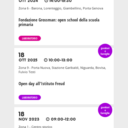
OTT 2024
14:00-15:30
Zona 6 - Barona, Lorenteggio, Giambellino, Porta Genova
Fondazione Grossman: open school della scuola
primaria
LABORATORIO
genitori
e
18
famiglie
OTT 2025
10:00-13:00
Zona 9 - Porta Nuova, Stazione Garibaldi, Niguarda, Bovisa,
Fulvio Testi
Open day all'Istituto Freud
LABORATORIO
genitori
e
18
famiglie
NOV 2023
09:00-12:00
Zona 1 - Centro storico