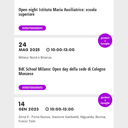
Open night Istituto Maria Ausiliatrice: scuola
superiore
INTRATTENIMENTO
genitori
e
24
famiglie
MAG 2025
10:00-13:00
Milano Nord e Brianza
BdC School Milano: Open day della sede di Cologno
Monzese
INTRATTENIMENTO
genitori
e
14
famiglie
GEN 2023
10:00-13:00
Zona 9 - Porta Nuova, Stazione Garibaldi, Niguarda, Bovisa,
Fulvio Testi