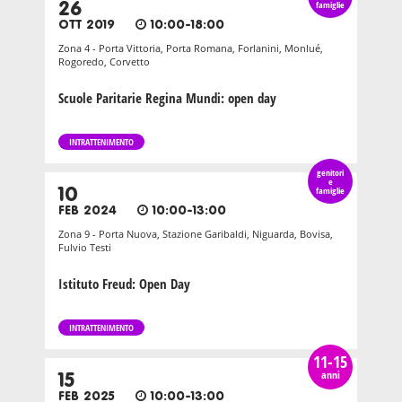
26
famiglie
OTT 2019
10:00-18:00
Zona 4 - Porta Vittoria, Porta Romana, Forlanini, Monlué,
Rogoredo, Corvetto
Scuole Paritarie Regina Mundi: open day
INTRATTENIMENTO
genitori
e
10
famiglie
FEB 2024
10:00-13:00
Zona 9 - Porta Nuova, Stazione Garibaldi, Niguarda, Bovisa,
Fulvio Testi
Istituto Freud: Open Day
INTRATTENIMENTO
11-15
anni
15
FEB 2025
10:00-13:00