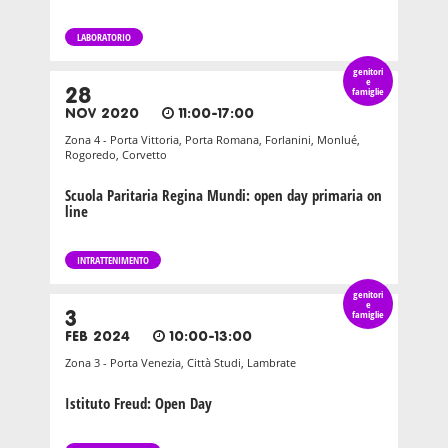
LABORATORIO
genitori
e
28
famiglie
NOV 2020
11:00-17:00
Zona 4 - Porta Vittoria, Porta Romana, Forlanini, Monlué,
Rogoredo, Corvetto
Scuola Paritaria Regina Mundi: open day primaria on
line
INTRATTENIMENTO
genitori
e
3
famiglie
FEB 2024
10:00-13:00
Zona 3 - Porta Venezia, Città Studi, Lambrate
Istituto Freud: Open Day