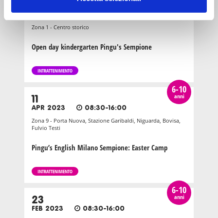
7
famiglie
MAG 2022
10:30-12:30
Zona 1 - Centro storico
Open day kindergarten Pingu's Sempione
INTRATTENIMENTO
6-10
anni
11
APR 2023
08:30-16:00
Zona 9 - Porta Nuova, Stazione Garibaldi, Niguarda, Bovisa,
Fulvio Testi
Pingu’s English Milano Sempione: Easter Camp
INTRATTENIMENTO
6-10
anni
23
FEB 2023
08:30-16:00