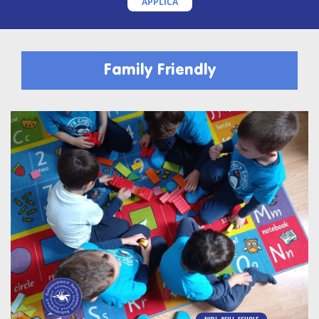
APPLICA
Family Friendly
NIDI, ASILI, SCUOLE