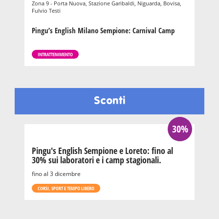
Zona 9 - Porta Nuova, Stazione Garibaldi, Niguarda, Bovisa,
Fulvio Testi
Pingu’s English Milano Sempione: Carnival Camp
INTRATTENIMENTO
Sconti
30%
Pingu's English Sempione e Loreto: fino al
30% sui laboratori e i camp stagionali.
fino al 3 dicembre
CORSI, SPORT E TEMPO LIBERO