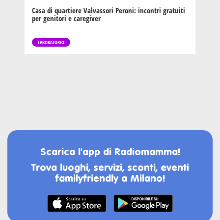
Casa di quartiere Valvassori Peroni: incontri gratuiti
per genitori e caregiver
LABORATORIO
Scarica l'app di Radiomamma!
Trova luoghi, servizi, sconti, eventi
familyfriendly a Milano!