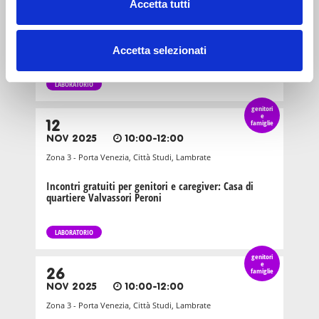
Accetta tutti
Zona 3 - Porta Venezia, Città Studi, Lambrate
Incontri gratuiti per genitori e caregiver alla Casa di
quartiere Valvassori Peroni
Accetta selezionati
LABORATORIO
genitori
e
12
famiglie
NOV 2025
10:00-12:00
Zona 3 - Porta Venezia, Città Studi, Lambrate
Incontri gratuiti per genitori e caregiver: Casa di
quartiere Valvassori Peroni
LABORATORIO
genitori
e
26
famiglie
NOV 2025
10:00-12:00
Zona 3 - Porta Venezia, Città Studi, Lambrate