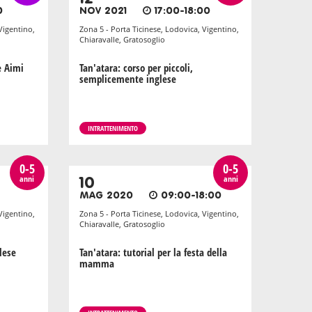
0
NOV 2021
17:00-18:00
Vigentino,
Zona 5 - Porta Ticinese, Lodovica, Vigentino,
Chiaravalle, Gratosoglio
e Aimi
Tan'atara: corso per piccoli,
semplicemente inglese
INTRATTENIMENTO
0-5
0-5
anni
anni
10
MAG 2020
09:00-18:00
Vigentino,
Zona 5 - Porta Ticinese, Lodovica, Vigentino,
Chiaravalle, Gratosoglio
lese
Tan'atara: tutorial per la festa della
mamma