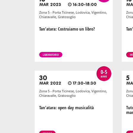
MAR 2023
16:30-18:00
MA
Zona 5 - Porta Ticinese, Lodovica, Vigentino,
Zona
Chiaravalle, Gratosoglio
Chia
Tan'atara: Costruiamo un libro?
Tan
LABORATORIO
IN
0-5
anni
30
5
MAR 2022
17:30-18:30
MA
Zona 5 - Porta Ticinese, Lodovica, Vigentino,
Zona
Chiaravalle, Gratosoglio
Chia
Tan'atara: open day musicalità
Tuto
ma