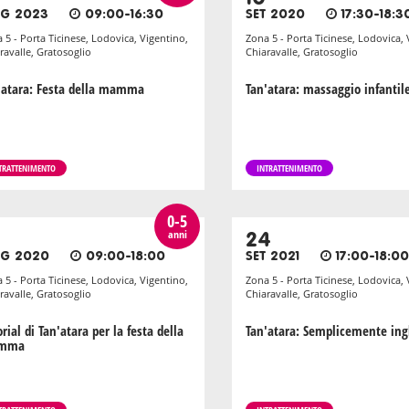
G 2023
09:00-16:30
SET 2020
17:30-18:3
 5 - Porta Ticinese, Lodovica, Vigentino,
Zona 5 - Porta Ticinese, Lodovica, 
ravalle, Gratosoglio
Chiaravalle, Gratosoglio
'atara: Festa della mamma
Tan'atara: massaggio infantil
TRATTENIMENTO
INTRATTENIMENTO
0-5
anni
24
G 2020
09:00-18:00
SET 2021
17:00-18:00
 5 - Porta Ticinese, Lodovica, Vigentino,
Zona 5 - Porta Ticinese, Lodovica, 
ravalle, Gratosoglio
Chiaravalle, Gratosoglio
rial di Tan'atara per la festa della
Tan'atara: Semplicemente ing
mma