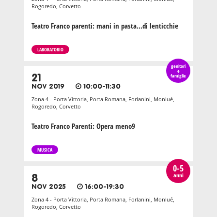
Rogoredo, Corvetto
Teatro Franco parenti: mani in pasta...di lenticchie
LABORATORIO
genitori
e
21
famiglie
NOV 2019
10:00-11:30
Zona 4 - Porta Vittoria, Porta Romana, Forlanini, Monlué,
Rogoredo, Corvetto
Teatro Franco Parenti: Opera meno9
MUSICA
0-5
anni
8
NOV 2025
16:00-19:30
Zona 4 - Porta Vittoria, Porta Romana, Forlanini, Monlué,
Rogoredo, Corvetto