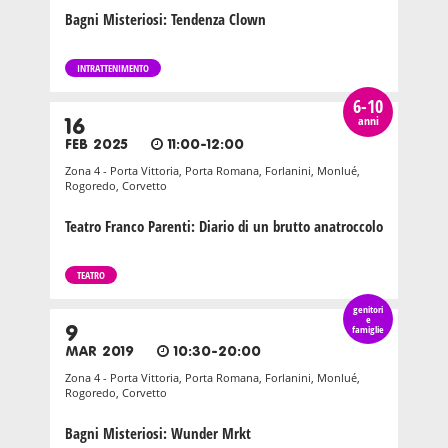
Bagni Misteriosi: Tendenza Clown
INTRATTENIMENTO
6-10
anni
16
FEB 2025
11:00-12:00
Zona 4 - Porta Vittoria, Porta Romana, Forlanini, Monlué,
Rogoredo, Corvetto
Teatro Franco Parenti: Diario di un brutto anatroccolo
TEATRO
genitori
e
9
famiglie
MAR 2019
10:30-20:00
Zona 4 - Porta Vittoria, Porta Romana, Forlanini, Monlué,
Rogoredo, Corvetto
Bagni Misteriosi: Wunder Mrkt