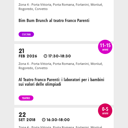
Zona 4 - Porta Vittoria, Porta Romana, Forlanini, Monlué,
Rogoredo, Corvetto
Bim Bum Brunch al teatro Franco Parenti
CUCINA
11-15
anni
21
FEB 2026
17:30-18:30
Zona 4 - Porta Vittoria, Porta Romana, Forlanini, Monlué,
Rogoredo, Corvetto
Al Teatro Franco Parenti: i laboratori per i bambini
sui valori delle olimpiadi
TEATRO
0-5
anni
22
SET 2018
16:30-18:00
Zona 4 - Porta Vittoria, Porta Romana, Forlanini, Monlué,