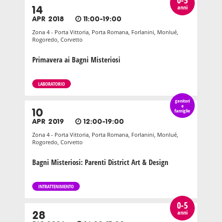
0-5
anni
14
APR 2018
11:00-19:00
Zona 4 - Porta Vittoria, Porta Romana, Forlanini, Monlué,
Rogoredo, Corvetto
Primavera ai Bagni Misteriosi
LABORATORIO
genitori
e
10
famiglie
APR 2019
12:00-19:00
Zona 4 - Porta Vittoria, Porta Romana, Forlanini, Monlué,
Rogoredo, Corvetto
Bagni Misteriosi: Parenti District Art & Design
INTRATTENIMENTO
0-5
anni
28