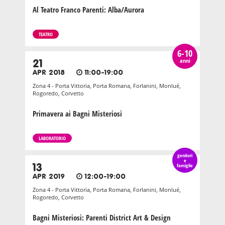
Al Teatro Franco Parenti: Alba/Aurora
TEATRO
6-10
anni
21
APR 2018
11:00-19:00
Zona 4 - Porta Vittoria, Porta Romana, Forlanini, Monlué,
Rogoredo, Corvetto
Primavera ai Bagni Misteriosi
LABORATORIO
genitori
e
13
famiglie
APR 2019
12:00-19:00
Zona 4 - Porta Vittoria, Porta Romana, Forlanini, Monlué,
Rogoredo, Corvetto
Bagni Misteriosi: Parenti District Art & Design