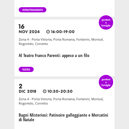
INTRATTENIMENTO
genitori
e
16
famiglie
NOV 2024
16:00-19:00
Zona 4 - Porta Vittoria, Porta Romana, Forlanini, Monlué,
Rogoredo, Corvetto
Al Teatro Franco Parenti: appeso a un filo
TEATRO
genitori
e
2
famiglie
DIC 2018
10:30-20:30
Zona 4 - Porta Vittoria, Porta Romana, Forlanini, Monlué,
Rogoredo, Corvetto
Bagni Misteriosi: Patinoire galleggiante e Mercatini
di Natale