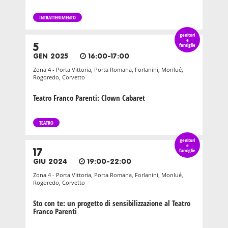
INTRATTENIMENTO
genitori
e
5
famiglie
GEN 2025
16:00-17:00
Zona 4 - Porta Vittoria, Porta Romana, Forlanini, Monlué,
Rogoredo, Corvetto
Teatro Franco Parenti: Clown Cabaret
TEATRO
genitori
e
17
famiglie
GIU 2024
19:00-22:00
Zona 4 - Porta Vittoria, Porta Romana, Forlanini, Monlué,
Rogoredo, Corvetto
Sto con te: un progetto di sensibilizzazione al Teatro
Franco Parenti