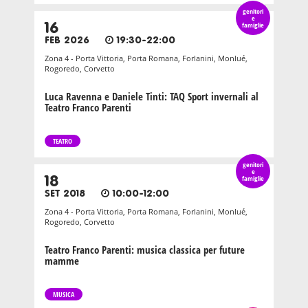
genitori
e
16
famiglie
FEB 2026
19:30-22:00
Zona 4 - Porta Vittoria, Porta Romana, Forlanini, Monlué,
Rogoredo, Corvetto
Luca Ravenna e Daniele Tinti: TAQ Sport invernali al
Teatro Franco Parenti
TEATRO
genitori
e
18
famiglie
SET 2018
10:00-12:00
Zona 4 - Porta Vittoria, Porta Romana, Forlanini, Monlué,
Rogoredo, Corvetto
Teatro Franco Parenti: musica classica per future
mamme
MUSICA