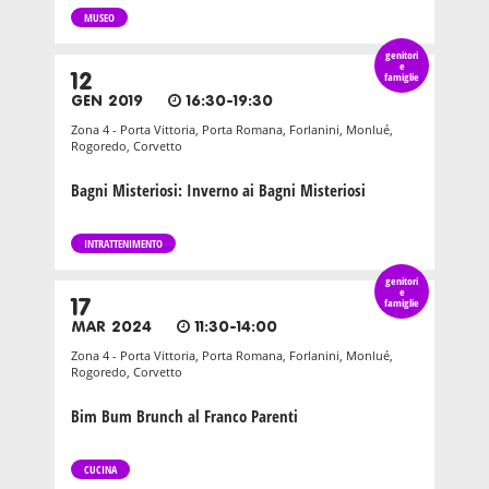
MUSEO
genitori
e
12
famiglie
GEN 2019
16:30-19:30
Zona 4 - Porta Vittoria, Porta Romana, Forlanini, Monlué,
Rogoredo, Corvetto
Bagni Misteriosi: Inverno ai Bagni Misteriosi
INTRATTENIMENTO
genitori
e
17
famiglie
MAR 2024
11:30-14:00
Zona 4 - Porta Vittoria, Porta Romana, Forlanini, Monlué,
Rogoredo, Corvetto
Bim Bum Brunch al Franco Parenti
CUCINA