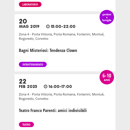
LABORATORIO
genitori
e
20
famiglie
MAG 2019
15:00-22:00
Zona 4 - Porta Vittoria, Porta Romana, Forlanini, Monlué,
Rogoredo, Corvetto
Bagni Misteriosi: Tendenza Clown
INTRATTENIMENTO
6-10
anni
22
FEB 2025
16:00-17:00
Zona 4 - Porta Vittoria, Porta Romana, Forlanini, Monlué,
Rogoredo, Corvetto
Teatro Franco Parenti: amici indivisibili
TEATRO