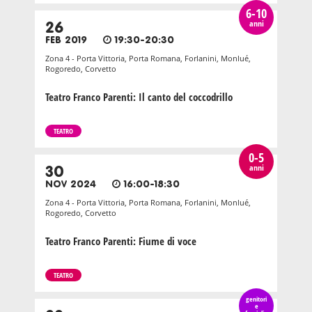
6-10
anni
26
FEB 2019
19:30-20:30
Zona 4 - Porta Vittoria, Porta Romana, Forlanini, Monlué,
Rogoredo, Corvetto
Teatro Franco Parenti: Il canto del coccodrillo
TEATRO
0-5
anni
30
NOV 2024
16:00-18:30
Zona 4 - Porta Vittoria, Porta Romana, Forlanini, Monlué,
Rogoredo, Corvetto
Teatro Franco Parenti: Fiume di voce
TEATRO
genitori
e