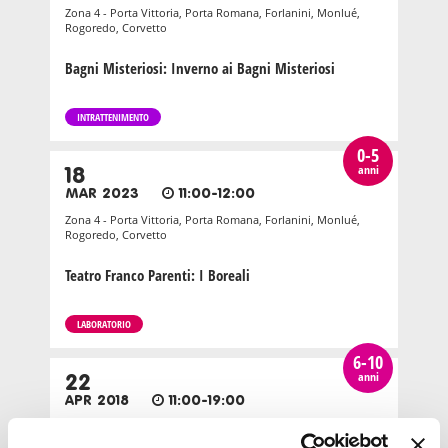
Zona 4 - Porta Vittoria, Porta Romana, Forlanini, Monlué,
Rogoredo, Corvetto
Bagni Misteriosi: Inverno ai Bagni Misteriosi
INTRATTENIMENTO
0-5
anni
18
MAR 2023
11:00-12:00
Zona 4 - Porta Vittoria, Porta Romana, Forlanini, Monlué,
Rogoredo, Corvetto
Teatro Franco Parenti: I Boreali
LABORATORIO
6-10
anni
22
APR 2018
11:00-19:00
Zona 4 - Porta Vittoria, Porta Romana, Forlanini, Monlué,
Rogoredo, Corvetto