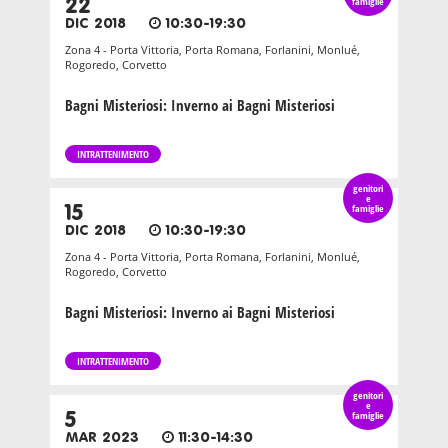
22
famiglie
DIC 2018
10:30-19:30
Zona 4 - Porta Vittoria, Porta Romana, Forlanini, Monlué,
Rogoredo, Corvetto
Bagni Misteriosi: Inverno ai Bagni Misteriosi
INTRATTENIMENTO
genitori
e
15
famiglie
DIC 2018
10:30-19:30
Zona 4 - Porta Vittoria, Porta Romana, Forlanini, Monlué,
Rogoredo, Corvetto
Bagni Misteriosi: Inverno ai Bagni Misteriosi
INTRATTENIMENTO
genitori
e
5
famiglie
MAR 2023
11:30-14:30