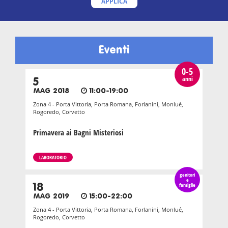
APPLICA
Eventi
0-5
anni
5
MAG 2018
11:00-19:00
Zona 4 - Porta Vittoria, Porta Romana, Forlanini, Monlué,
Rogoredo, Corvetto
Primavera ai Bagni Misteriosi
LABORATORIO
genitori
e
18
famiglie
MAG 2019
15:00-22:00
Zona 4 - Porta Vittoria, Porta Romana, Forlanini, Monlué,
Rogoredo, Corvetto