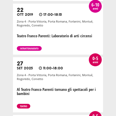
6-10
anni
22
OTT 2019
17:00-18:15
Zona 4 - Porta Vittoria, Porta Romana, Forlanini, Monlué,
Rogoredo, Corvetto
Teatro Franco Parenti: Laboratorio di arti circensi
INTRATTENIMENTO
0-5
anni
27
SET 2025
11:00-18:00
Zona 4 - Porta Vittoria, Porta Romana, Forlanini, Monlué,
Rogoredo, Corvetto
Al Teatro Franco Parenti tornano gli spettacoli per i
bambini
TEATRO