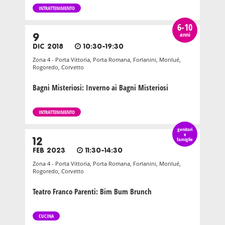
INTRATTENIMENTO
6-10
anni
9
DIC 2018
10:30-19:30
Zona 4 - Porta Vittoria, Porta Romana, Forlanini, Monlué,
Rogoredo, Corvetto
Bagni Misteriosi: Inverno ai Bagni Misteriosi
INTRATTENIMENTO
genitori
e
12
famiglie
FEB 2023
11:30-14:30
Zona 4 - Porta Vittoria, Porta Romana, Forlanini, Monlué,
Rogoredo, Corvetto
Teatro Franco Parenti: Bim Bum Brunch
CUCINA