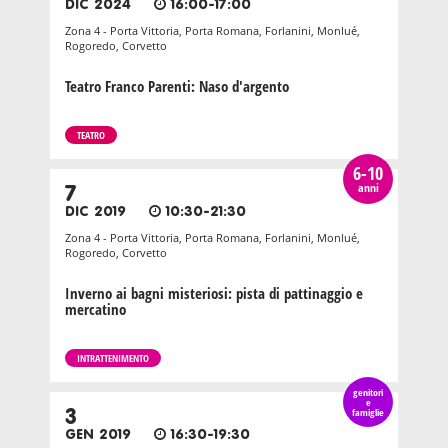
DIC 2024
16:00-17:00
Zona 4 - Porta Vittoria, Porta Romana, Forlanini, Monlué,
Rogoredo, Corvetto
Teatro Franco Parenti: Naso d'argento
TEATRO
6-10
anni
7
DIC 2019
10:30-21:30
Zona 4 - Porta Vittoria, Porta Romana, Forlanini, Monlué,
Rogoredo, Corvetto
Inverno ai bagni misteriosi: pista di pattinaggio e
mercatino
INTRATTENIMENTO
genitori
e
3
famiglie
GEN 2019
16:30-19:30