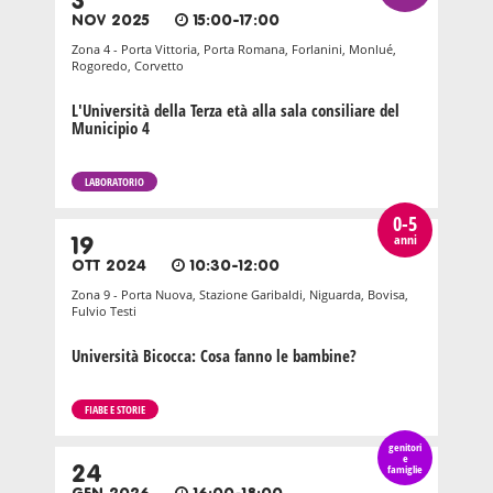
3
NOV 2025
15:00-17:00
Zona 4 - Porta Vittoria, Porta Romana, Forlanini, Monlué,
Rogoredo, Corvetto
L'Università della Terza età alla sala consiliare del
Municipio 4
LABORATORIO
0-5
anni
19
OTT 2024
10:30-12:00
Zona 9 - Porta Nuova, Stazione Garibaldi, Niguarda, Bovisa,
Fulvio Testi
Università Bicocca: Cosa fanno le bambine?
FIABE E STORIE
genitori
e
24
famiglie