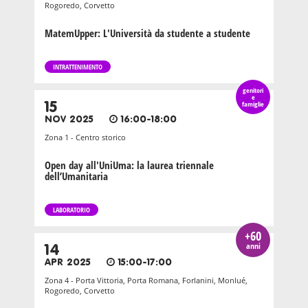
Rogoredo, Corvetto
MatemUpper: L'Università da studente a studente
INTRATTENIMENTO
genitori
e
15
famiglie
NOV 2025
16:00-18:00
Zona 1 - Centro storico
Open day all'UniUma: la laurea triennale
dell’Umanitaria
LABORATORIO
+60
anni
14
APR 2025
15:00-17:00
Zona 4 - Porta Vittoria, Porta Romana, Forlanini, Monlué,
Rogoredo, Corvetto