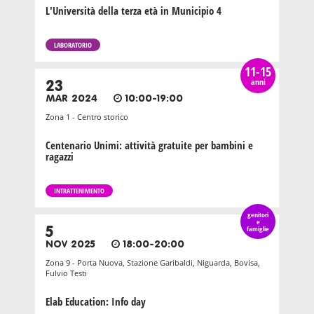
L'Università della terza età in Municipio 4
LABORATORIO
11-15
anni
23
MAR 2024
10:00-19:00
Zona 1 - Centro storico
Centenario Unimi: attività gratuite per bambini e
ragazzi
INTRATTENIMENTO
genitori
e
5
famiglie
NOV 2025
18:00-20:00
Zona 9 - Porta Nuova, Stazione Garibaldi, Niguarda, Bovisa,
Fulvio Testi
Elab Education: Info day