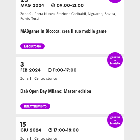
23
MAG 2024
09:00-21:00
Zona 9 - Porta Nuova, Stazione Garibaldi, Niguarda, Bovisa,
Fulvio Testi
MABgame in Bicocca: crea il tuo mobile game
LABORATORIO
genitori
e
3
famiglie
FEB 2024
11:00-17:00
Zona 1 - Centro storico
Elab Open Day Milano: Master edition
INTRATTENIMENTO
genitori
e
15
famiglie
GIU 2024
17:00-18:00
Zona 1 - Centro storico