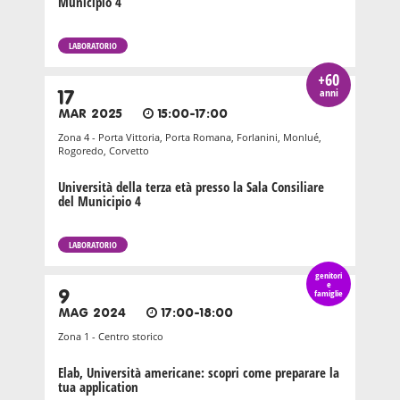
Municipio 4
LABORATORIO
+60
anni
17
MAR 2025
15:00-17:00
Zona 4 - Porta Vittoria, Porta Romana, Forlanini, Monlué,
Rogoredo, Corvetto
Università della terza età presso la Sala Consiliare
del Municipio 4
LABORATORIO
genitori
e
9
famiglie
MAG 2024
17:00-18:00
Zona 1 - Centro storico
Elab, Università americane: scopri come preparare la
tua application