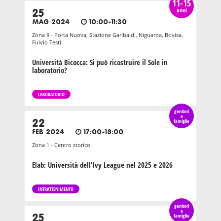
11-15
anni
25
MAG 2024
10:00-11:30
Zona 9 - Porta Nuova, Stazione Garibaldi, Niguarda, Bovisa,
Fulvio Testi
Università Bicocca: Si può ricostruire il Sole in
laboratorio?
LABORATORIO
genitori
e
22
famiglie
FEB 2024
17:00-18:00
Zona 1 - Centro storico
Elab: Università dell’Ivy League nel 2025 e 2026
INTRATTENIMENTO
genitori
e
25
famiglie