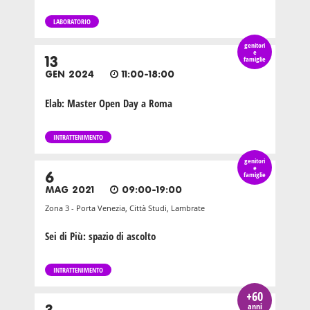
LABORATORIO
genitori
e
13
famiglie
GEN 2024
11:00-18:00
Elab: Master Open Day a Roma
INTRATTENIMENTO
genitori
e
6
famiglie
MAG 2021
09:00-19:00
Zona 3 - Porta Venezia, Città Studi, Lambrate
Sei di Più: spazio di ascolto
INTRATTENIMENTO
+60
anni