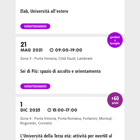
Elab, Università all'estero
INTRATTENIMENTO
genitori
e
21
famiglie
MAG 2021
09:00-19:00
Zona 3 - Porta Venezia, Città Studi, Lambrate
Sei di Più: spazio di ascolto e orientamento
INTRATTENIMENTO
+60
anni
1
DIC 2025
15:00-17:00
Zona 4 - Porta Vittoria, Porta Romana, Forlanini, Monlué,
Rogoredo, Corvetto
L'Università della Terza età: attività per over60 al