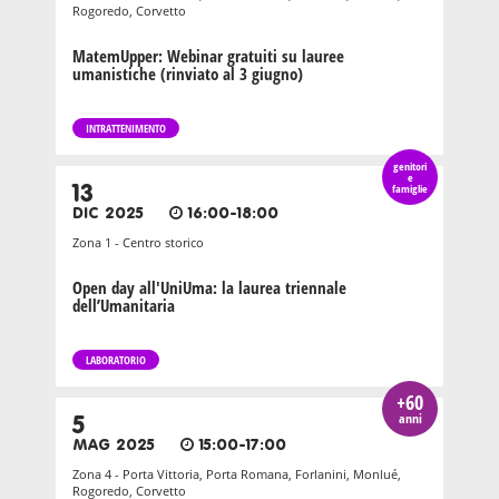
Rogoredo, Corvetto
MatemUpper: Webinar gratuiti su lauree
umanistiche (rinviato al 3 giugno)
INTRATTENIMENTO
genitori
e
13
famiglie
DIC 2025
16:00-18:00
Zona 1 - Centro storico
Open day all'UniUma: la laurea triennale
dell’Umanitaria
LABORATORIO
+60
anni
5
MAG 2025
15:00-17:00
Zona 4 - Porta Vittoria, Porta Romana, Forlanini, Monlué,
Rogoredo, Corvetto