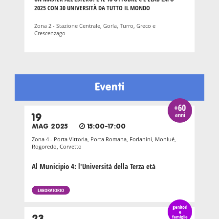
2025 CON 30 UNIVERSITÀ DA TUTTO IL MONDO
Zona 2 - Stazione Centrale, Gorla, Turro, Greco e
Crescenzago
Eventi
+60
anni
19
MAG 2025
15:00-17:00
Zona 4 - Porta Vittoria, Porta Romana, Forlanini, Monlué,
Rogoredo, Corvetto
Al Municipio 4: l'Università della Terza età
LABORATORIO
genitori
e
famiglie