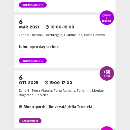
INTRATTENIMENTO
genitori
e
6
famiglie
MAR 2021
10:00-12:00
Zona 6 - Barona, Lorenteggio, Giambellino, Porta Genova
Iulm: open day on line
INTRATTENIMENTO
+60
anni
6
OTT 2025
15:00-17:00
Zona 4 - Porta Vittoria, Porta Romana, Forlanini, Monlué,
Rogoredo, Corvetto
Al Municipio 4: l'Università della Terza età
LABORATORIO