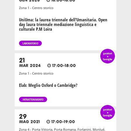
GEN 2026
16:00-18:00
Zona 1 - Centro storico
UniUma: la laurea triennale dell’Umanitaria. Open
day laura triennale mediazione linguistica e
culturale P.M Loira
LABORATORIO
genitori
e
21
famiglie
MAR 2024
17:00-18:00
Zona 1 - Centro storico
Elab: Meglio Oxford o Cambridge?
INTRATTENIMENTO
genitori
e
29
famiglie
MAG 2021
17:00-19:00
Zona 4 - Porta Vittoria, Porta Romana, Forlanini, Monlué,