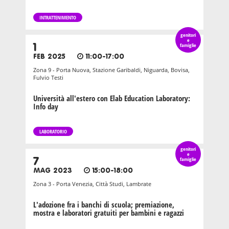
INTRATTENIMENTO
genitori
e
1
famiglie
FEB 2025
11:00-17:00
Zona 9 - Porta Nuova, Stazione Garibaldi, Niguarda, Bovisa,
Fulvio Testi
Università all'estero con Elab Education Laboratory:
Info day
LABORATORIO
genitori
e
7
famiglie
MAG 2023
15:00-18:00
Zona 3 - Porta Venezia, Città Studi, Lambrate
L'adozione fra i banchi di scuola; premiazione,
mostra e laboratori gratuiti per bambini e ragazzi