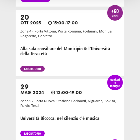
+60
anni
20
OTT 2025
15:00-17:00
Zona 4 - Porta Vittoria, Porta Romana, Forlanini, Monlué,
Rogoredo, Corvetto
Alla sala consiliare del Municipio 4: l'Università
della Terza età
LABORATORIO
genitori
e
29
famiglie
MAG 2024
12:00-19:00
Zona 9 - Porta Nuova, Stazione Garibaldi, Niguarda, Bovisa,
Fulvio Testi
Università Bicocca: nel silenzio c'è musica
LABORATORIO