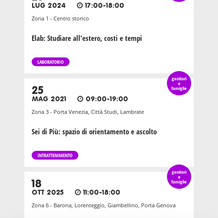
LUG 2024
17:00-18:00
Zona 1 - Centro storico
Elab: Studiare all'estero, costi e tempi
LABORATORIO
genitori
e
25
famiglie
MAG 2021
09:00-19:00
Zona 3 - Porta Venezia, Città Studi, Lambrate
Sei di Più: spazio di orientamento e ascolto
INTRATTENIMENTO
genitori
e
18
famiglie
OTT 2025
11:00-18:00
Zona 6 - Barona, Lorenteggio, Giambellino, Porta Genova