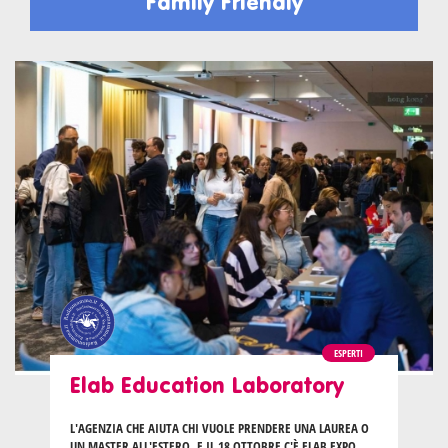
Family Friendly
ESPERTI
Elab Education Laboratory
L'AGENZIA CHE AIUTA CHI VUOLE PRENDERE UNA LAUREA O
UN MASTER ALL'ESTERO. E IL 18 OTTOBRE C'È ELAB EXPO