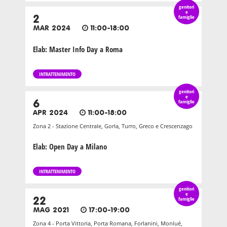
genitori
e
2
famiglie
MAR 2024
11:00-18:00
Elab: Master Info Day a Roma
INTRATTENIMENTO
genitori
e
6
famiglie
APR 2024
11:00-18:00
Zona 2 - Stazione Centrale, Gorla, Turro, Greco e Crescenzago
Elab: Open Day a Milano
INTRATTENIMENTO
genitori
e
22
famiglie
MAG 2021
17:00-19:00
Zona 4 - Porta Vittoria, Porta Romana, Forlanini, Monlué,