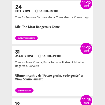
11-15
anni
24
OTT 2021
16:00-18:00
Zona 2 - Stazione Centrale, Gorla, Turro, Greco e Crescenzago
Mic: The Most Dangerous Game
INTRATTENIMENTO
11-15
anni
31
MAG 2024
16:00-21:00
Zona 4 - Porta Vittoria, Porta Romana, Forlanini, Monlué,
Rogoredo, Corvetto
Ultimo incontro di "Faccio giochi, vedo gente" a
Wow Spazio Fumetti
LABORATORIO
11-15
anni
12