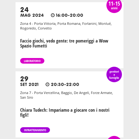
11-15
anni
24
MAG 2024
16:00-20:00
Zona 4 - Porta Vittoria, Porta Romana, Forlanini, Monlué,
Rogoredo, Corvetto
Faccio giochi, vedo gente: tre pomeriggi a Wow
Spazio Fumetti
LABORATORIO
genitori
e
29
famiglie
SET 2021
20:30-22:00
Zona 7 - Porta Vercellina, Baggio, De Angeli, Forze Armate,
San Siro
Chiara Tudech: Impariamo a giocare con i nostri
figli!
INTRATTENIMENTO