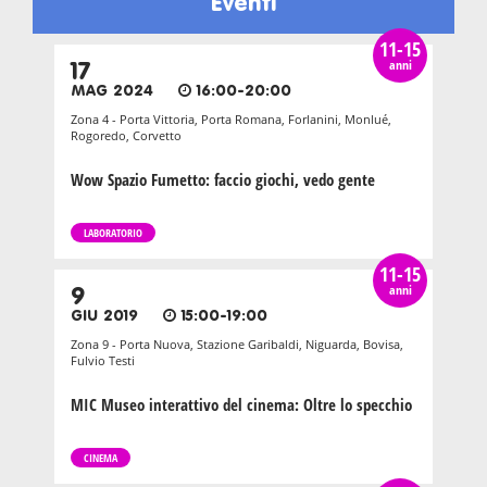
Eventi
11-15
anni
17
MAG 2024
16:00-20:00
Zona 4 - Porta Vittoria, Porta Romana, Forlanini, Monlué,
Rogoredo, Corvetto
Wow Spazio Fumetto: faccio giochi, vedo gente
LABORATORIO
11-15
anni
9
GIU 2019
15:00-19:00
Zona 9 - Porta Nuova, Stazione Garibaldi, Niguarda, Bovisa,
Fulvio Testi
MIC Museo interattivo del cinema: Oltre lo specchio
CINEMA