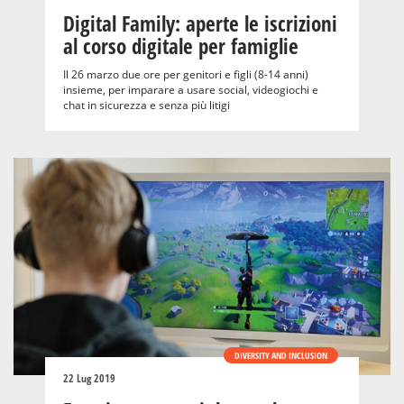
Digital Family: aperte le iscrizioni
al corso digitale per famiglie
Il 26 marzo due ore per genitori e figli (8-14 anni)
insieme, per imparare a usare social, videogiochi e
chat in sicurezza e senza più litigi
DIVERSITY AND INCLUSION
22 Lug 2019