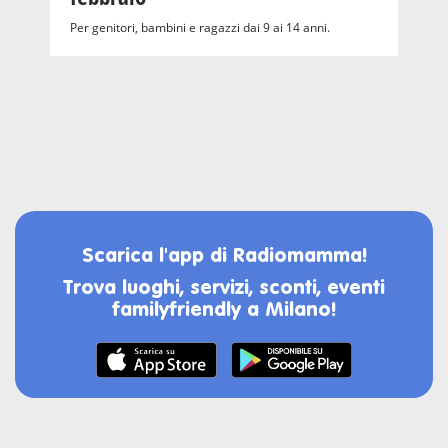
Per genitori, bambini e ragazzi dai 9 ai 14 anni.
Scarica l'app di Radiomamma!
Trova luoghi, servizi, sconti, eventi
familyfriendly a Milano!