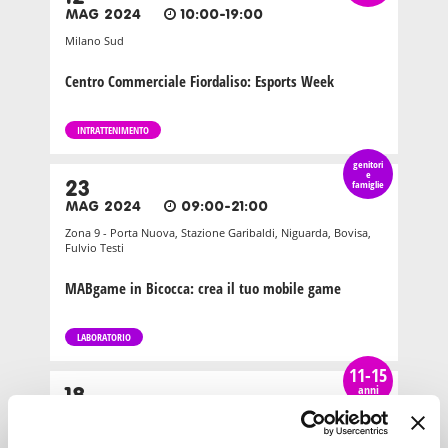
MAG 2024
10:00-19:00
Milano Sud
Centro Commerciale Fiordaliso: Esports Week
INTRATTENIMENTO
genitori
e
23
famiglie
MAG 2024
09:00-21:00
Zona 9 - Porta Nuova, Stazione Garibaldi, Niguarda, Bovisa,
Fulvio Testi
MABgame in Bicocca: crea il tuo mobile game
LABORATORIO
11-15
anni
18
MAG 2024
10:00-19:00
Milano Sud