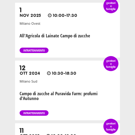
genitori
e
1
famiglie
NOV 2025
10:00-17:30
Milano Ovest
All'Agricola di Lainate Campo di zucche
INTRATTENIMENTO
genitori
e
12
famiglie
OTT 2024
10:30-18:30
Milano Sud
Campo di zucche al Puravida Farm: profumi
d'Autunno
INTRATTENIMENTO
genitori
e
11
famiglie