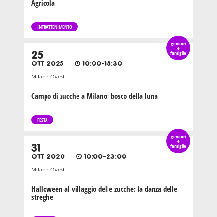
Agricola
INTRATTENIMENTO
genitori
e
25
famiglie
OTT 2025
10:00-18:30
Milano Ovest
Campo di zucche a Milano: bosco della luna
FESTA
genitori
e
31
famiglie
OTT 2020
10:00-23:00
Milano Ovest
Halloween al villaggio delle zucche: la danza delle
streghe