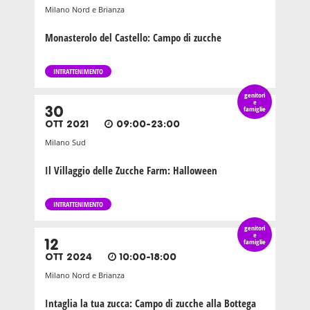
Milano Nord e Brianza
Monasterolo del Castello: Campo di zucche
INTRATTENIMENTO
genitori
e
30
famiglie
OTT 2021
09:00-23:00
Milano Sud
Il Villaggio delle Zucche Farm: Halloween
INTRATTENIMENTO
genitori
e
12
famiglie
OTT 2024
10:00-18:00
Milano Nord e Brianza
Intaglia la tua zucca: Campo di zucche alla Bottega