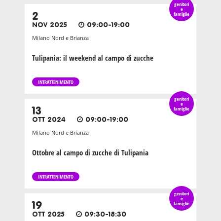
genitori
e
2
famiglie
NOV 2025
09:00-19:00
Milano Nord e Brianza
Tulipania: il weekend al campo di zucche
INTRATTENIMENTO
genitori
e
13
famiglie
OTT 2024
09:00-19:00
Milano Nord e Brianza
Ottobre al campo di zucche di Tulipania
INTRATTENIMENTO
genitori
e
19
famiglie
OTT 2025
09:30-18:30