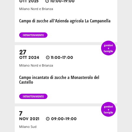
OTT 2025
10:00-19:00
Milano Nord e Brianza
Campo di zucche all'Azienda agricola La Campanella
INTRATTENIMENTO
genitori
e
27
famiglie
OTT 2024
11:00-17:00
Milano Nord e Brianza
Campo incantato di zucche a Monasterolo del
Castello
INTRATTENIMENTO
genitori
e
7
famiglie
NOV 2021
09:00-19:00
Milano Sud