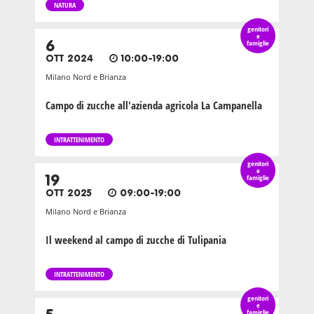
NATURA
genitori
e
6
famiglie
OTT 2024
10:00-19:00
Milano Nord e Brianza
Campo di zucche all'azienda agricola La Campanella
INTRATTENIMENTO
genitori
e
19
famiglie
OTT 2025
09:00-19:00
Milano Nord e Brianza
Il weekend al campo di zucche di Tulipania
INTRATTENIMENTO
genitori
e
famiglie