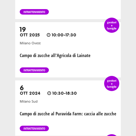
INTRATTENIMENTO
genitori
e
19
famiglie
OTT 2025
10:00-17:30
Milano Ovest
Campo di zucche all'Agricola di Lainate
INTRATTENIMENTO
genitori
e
6
famiglie
OTT 2024
10:30-18:30
Milano Sud
Campo di zucche al Puravida Farm: caccia alle zucche
INTRATTENIMENTO