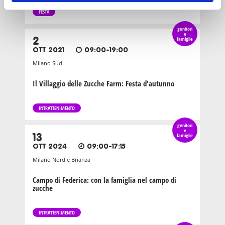
FESTA
genitori
e
2
famiglie
OTT 2021
09:00-19:00
Milano Sud
Il Villaggio delle Zucche Farm: Festa d'autunno
INTRATTENIMENTO
genitori
e
13
famiglie
OTT 2024
09:00-17:15
Milano Nord e Brianza
Campo di Federica: con la famiglia nel campo di
zucche
INTRATTENIMENTO