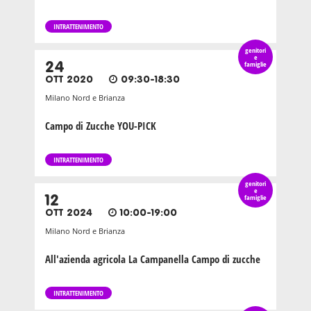
INTRATTENIMENTO
genitori
e
24
famiglie
OTT 2020
09:30-18:30
Milano Nord e Brianza
Campo di Zucche YOU-PICK
INTRATTENIMENTO
genitori
e
12
famiglie
OTT 2024
10:00-19:00
Milano Nord e Brianza
All'azienda agricola La Campanella Campo di zucche
INTRATTENIMENTO