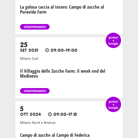
La golosa caccia al tesoro: Campo di zucche al
Puravida Farm
INTRATTENIMENTO
genitori
e
25
famiglie
SET 2021
09:00-19:00
Milano Sud
Il Villaggio delle Zucche Farm: il week end del
Medioevo
INTRATTENIMENTO
genitori
e
5
famiglie
OTT 2024
09:00-17:15
Milano Nord e Brianza
Campo di zucche al Campo di Federica