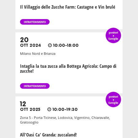
Il Villaggio delle Zucche Farm: Castagne e Vin brulé
INTRATTENIMENTO
genitori
e
20
famiglie
OTT 2024
10:00-18:00
Milano Nord e Brianza
Intaglia la tua zucca alla Bottega Agricola: Campo di
zucche!
INTRATTENIMENTO
genitori
e
12
famiglie
OTT 2025
10:00-19:30
Zona 5 - Porta Ticinese, Lodovica, Vigentino, Chiaravalle,
Gratosoglio
All'Oasi Ca' Granda: zuccaland!