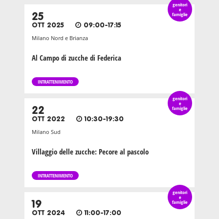
genitori
e
25
famiglie
OTT 2025
09:00-17:15
Milano Nord e Brianza
Al Campo di zucche di Federica
INTRATTENIMENTO
genitori
e
22
famiglie
OTT 2022
10:30-19:30
Milano Sud
Villaggio delle zucche: Pecore al pascolo
INTRATTENIMENTO
genitori
e
19
famiglie
OTT 2024
11:00-17:00