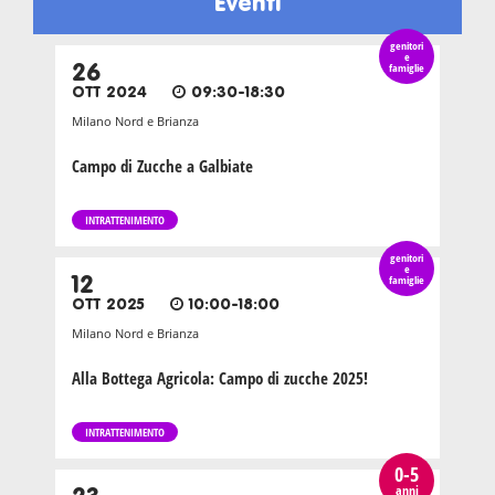
Eventi
genitori
e
26
famiglie
OTT 2024
09:30-18:30
Milano Nord e Brianza
Campo di Zucche a Galbiate
INTRATTENIMENTO
genitori
e
12
famiglie
OTT 2025
10:00-18:00
Milano Nord e Brianza
Alla Bottega Agricola: Campo di zucche 2025!
INTRATTENIMENTO
0-5
anni