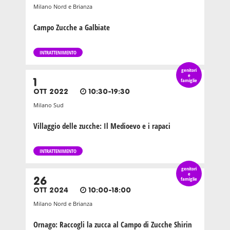
Milano Nord e Brianza
Campo Zucche a Galbiate
INTRATTENIMENTO
genitori
e
1
famiglie
OTT 2022
10:30-19:30
Milano Sud
Villaggio delle zucche: Il Medioevo e i rapaci
INTRATTENIMENTO
genitori
e
26
famiglie
OTT 2024
10:00-18:00
Milano Nord e Brianza
Ornago: Raccogli la zucca al Campo di Zucche Shirin