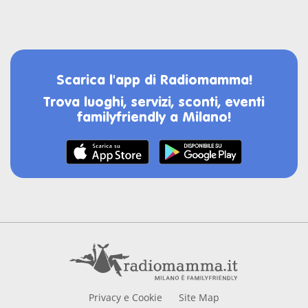
Scarica l'app di Radiomamma!
Trova luoghi, servizi, sconti, eventi
familyfriendly a Milano!
Privacy e Cookie
Site Map