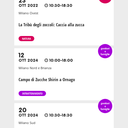
23
OTT 2022
10:30-18:30
Milano Ovest
La Tribù degli zoccoli: Caccia alla zucca
NATURA
genitori
e
12
famiglie
OTT 2024
10:00-18:00
Milano Nord e Brianza
Campo di Zucche Shirin a Ornago
INTRATTENIMENTO
genitori
e
20
famiglie
OTT 2024
10:30-18:30
Milano Sud