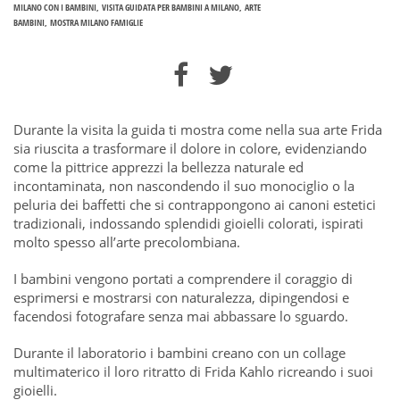
MILANO CON I BAMBINI
VISITA GUIDATA PER BAMBINI A MILANO
ARTE
BAMBINI
MOSTRA MILANO FAMIGLIE
Durante la visita la guida ti mostra come nella sua arte Frida
sia riuscita a trasformare il dolore in colore, evidenziando
come la pittrice apprezzi la bellezza naturale ed
incontaminata, non nascondendo il suo monociglio o la
peluria dei baffetti che si contrappongono ai canoni estetici
tradizionali, indossando splendidi gioielli colorati, ispirati
molto spesso all’arte precolombiana.
I bambini vengono portati a comprendere il coraggio di
esprimersi e mostrarsi con naturalezza, dipingendosi e
facendosi fotografare senza mai abbassare lo sguardo.
Durante il laboratorio i bambini creano con un collage
multimaterico il loro ritratto di Frida Kahlo ricreando i suoi
gioielli.