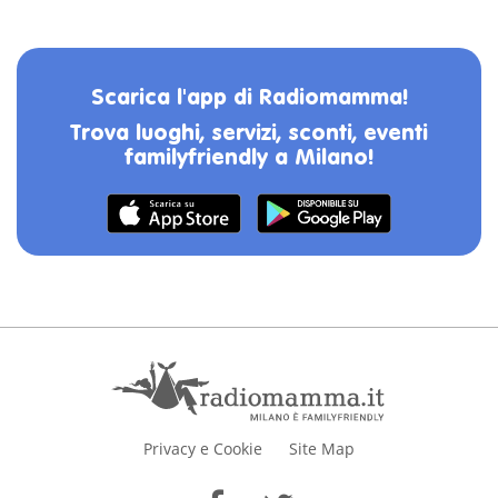
Scarica l'app di Radiomamma!
Trova luoghi, servizi, sconti, eventi
familyfriendly a Milano!
Privacy e Cookie
Site Map