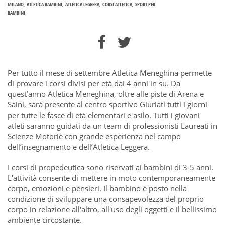
MILANO
ATLETICA BAMBINI
ATLETICA LEGGERA
CORSI ATLETICA
SPORT PER
BAMBINI
Per tutto il mese di settembre Atletica Meneghina permette
di provare i corsi divisi per età dai 4 anni in su. Da
quest’anno Atletica Meneghina, oltre alle piste di Arena e
Saini, sarà presente al centro sportivo Giuriati tutti i giorni
per tutte le fasce di età elementari e asilo. Tutti i giovani
atleti saranno guidati da un team di professionisti Laureati in
Scienze Motorie con grande esperienza nel campo
dell’insegnamento e dell’Atletica Leggera.
I corsi di propedeutica sono riservati ai bambini di 3-5 anni.
L'attività consente di mettere in moto contemporaneamente
corpo, emozioni e pensieri. Il bambino è posto nella
condizione di sviluppare una consapevolezza del proprio
corpo in relazione all'altro, all'uso degli oggetti e il bellissimo
ambiente circostante.