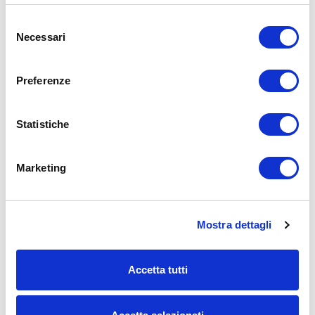
Selezione
Necessari
del
consenso
Preferenze
Statistiche
Marketing
Mostra dettagli
Accetta tutti