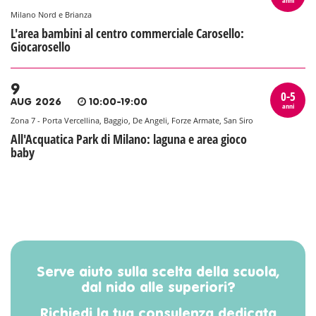
anni
Milano Nord e Brianza
L'area bambini al centro commerciale Carosello:
Giocarosello
9
0-5
AUG 2026
10:00-19:00
anni
Zona 7 - Porta Vercellina, Baggio, De Angeli, Forze Armate, San Siro
All'Acquatica Park di Milano: laguna e area gioco
baby
Serve aiuto sulla scelta della scuola,
dal nido alle superiori?
Richiedi la tua consulenza dedicata