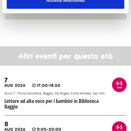
Accetta selezionati
Altri eventi per questa età
7
0-5
AUG 2026
17:00-18:30
anni
Zona 7 - Porta Vercellina, Baggio, De Angeli, Forze Armate, San Siro
Letture ad alta voce per i bambini in Biblioteca
Baggio
8
0-5
AUG 2026
11:00-20:00