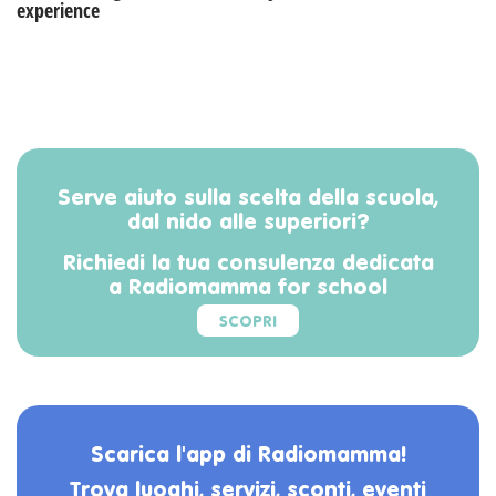
experience
Serve aiuto sulla scelta della scuola,
dal nido alle superiori?
Richiedi la tua consulenza dedicata
a Radiomamma for school
SCOPRI
Scarica l'app di Radiomamma!
Trova luoghi, servizi, sconti, eventi