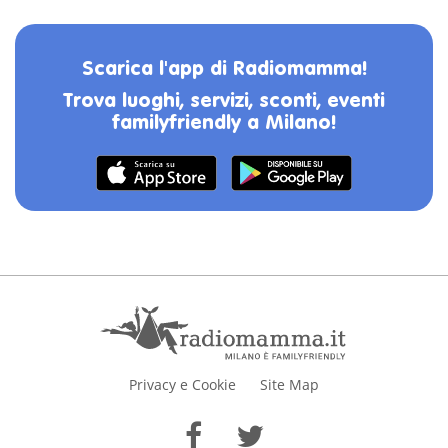
Scarica l'app di Radiomamma!
Trova luoghi, servizi, sconti, eventi
familyfriendly a Milano!
Privacy e Cookie
Site Map