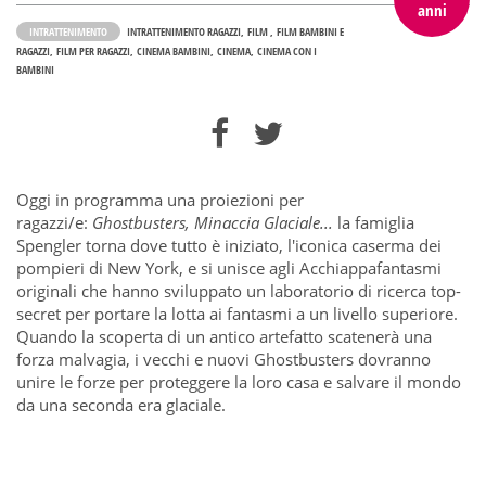
anni
INTRATTENIMENTO
INTRATTENIMENTO RAGAZZI
FILM
FILM BAMBINI E
RAGAZZI
FILM PER RAGAZZI
CINEMA BAMBINI
CINEMA
CINEMA CON I
BAMBINI
Oggi in programma una proiezioni per
ragazzi/e:
Ghostbusters, Minaccia Glaciale...
la famiglia
Spengler torna dove tutto è iniziato, l'iconica caserma dei
pompieri di New York, e si unisce agli Acchiappafantasmi
originali che hanno sviluppato un laboratorio di ricerca top-
secret per portare la lotta ai fantasmi a un livello superiore.
Quando la scoperta di un antico artefatto scatenerà una
forza malvagia, i vecchi e nuovi Ghostbusters dovranno
unire le forze per proteggere la loro casa e salvare il mondo
da una seconda era glaciale.