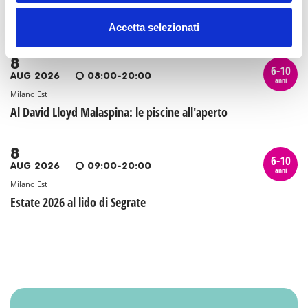
Cinema all'aperto con Estate al Castello: Il mio
vicino Totoro
Accetta selezionati
8
6-10
AUG 2026
08:00-20:00
anni
Milano Est
Al David Lloyd Malaspina: le piscine all'aperto
8
6-10
AUG 2026
09:00-20:00
anni
Milano Est
Estate 2026 al lido di Segrate