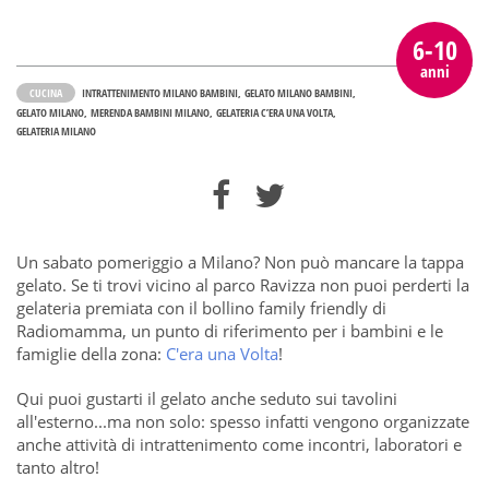
6-10
anni
CUCINA
INTRATTENIMENTO MILANO BAMBINI
GELATO MILANO BAMBINI
GELATO MILANO
MERENDA BAMBINI MILANO
GELATERIA C’ERA UNA VOLTA
GELATERIA MILANO
Un sabato pomeriggio a Milano? Non può mancare la tappa
gelato. Se ti trovi vicino al parco Ravizza non puoi perderti la
gelateria premiata con il bollino family friendly di
Radiomamma, un punto di riferimento per i bambini e le
famiglie della zona:
C'era una Volta
!
Qui puoi gustarti il gelato anche seduto sui tavolini
all'esterno...ma non solo: spesso infatti vengono organizzate
anche attività di intrattenimento come incontri, laboratori e
tanto altro!