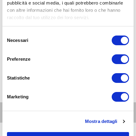
pubblicità e social media, i quali potrebbero combinarle
con altre informazioni che hai fornito loro o che hanno
raccolto dal tuo utilizzo dei loro servizi.
Selezione
Necessari
del
consenso
Preferenze
Statistiche
Marketing
Altri eventi per questa età
Mostra dettagli