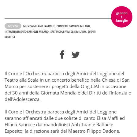
genitori
e
famiglie
MUSICA
MUSICA MILANO FAMIGLIE
CONCERTI BAMBINI MILANO
INTRATTENIMENTO FAMIGLIE MILANO
SPETTACOLI FAMIGLIE MILANO
EVENTI
BENEFICI
Il Coro e l'Orchestra barocca degli Amici del Loggione del
Teatro alla Scala in un concerto benefico nella Chiesa di San
Marco per sostenere i progetti della Ong CIAI in occasione
dei 30 anni della Giornata Mondiale dei Diritti dell'Infanzia e
dell'Adolescenza.
Il Coro e l'Orchestra barocca degli Amici del Loggione
saranno affiancati dalle due soliste di canto Elisa Maffi ed
Eliana Sanna e dai mandolinisti Anh Tuan e Raffaele
Esposito; la direzione sarà del Maestro Filippo Dadone.