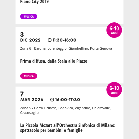
Piano City 2019
MUSICA
6-10
anni
3
DIC 2022
11:30-13:00
Zona 6 - Barona, Lorenteggio, Giambellino, Porta Genova
Prima diffusa, dalla Scala alle Piazze
MUSICA
6-10
anni
7
MAR 2026
16:00-17:30
Zona 5 - Porta Ticinese, Lodovica, Vigentino, Chiaravalle,
Gratosoglio
La Piccola Mozart all'Orchestra Sinfonica di Milano:
spettacolo per bambini e famiglie