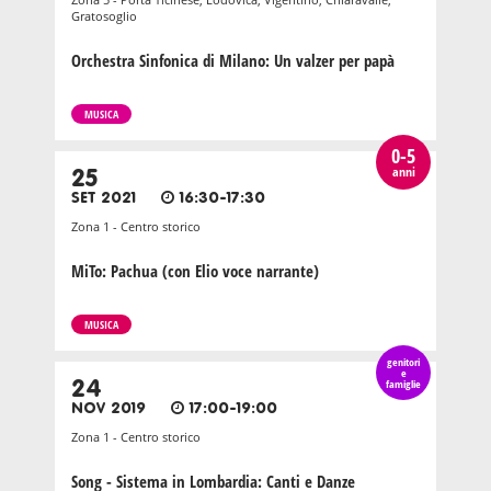
Gratosoglio
Orchestra Sinfonica di Milano: Un valzer per papà
MUSICA
0-5
anni
25
SET 2021
16:30-17:30
Zona 1 - Centro storico
MiTo: Pachua (con Elio voce narrante)
MUSICA
genitori
e
24
famiglie
NOV 2019
17:00-19:00
Zona 1 - Centro storico
Song - Sistema in Lombardia: Canti e Danze