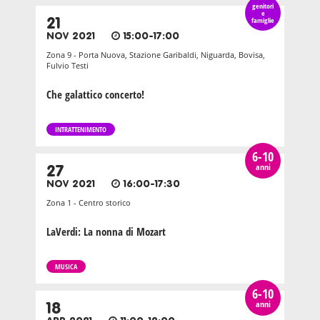
genitori
e
21
famiglie
NOV 2021
15:00-17:00
Zona 9 - Porta Nuova, Stazione Garibaldi, Niguarda, Bovisa,
Fulvio Testi
Che galattico concerto!
INTRATTENIMENTO
6-10
anni
27
NOV 2021
16:00-17:30
Zona 1 - Centro storico
LaVerdi: La nonna di Mozart
MUSICA
6-10
anni
18