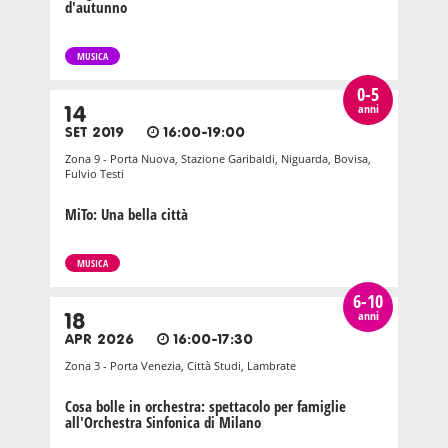
d'autunno
MUSICA
0-5
anni
14
SET 2019
16:00-19:00
Zona 9 - Porta Nuova, Stazione Garibaldi, Niguarda, Bovisa,
Fulvio Testi
MiTo: Una bella città
MUSICA
6-10
anni
18
APR 2026
16:00-17:30
Zona 3 - Porta Venezia, Città Studi, Lambrate
Cosa bolle in orchestra: spettacolo per famiglie
all'Orchestra Sinfonica di Milano