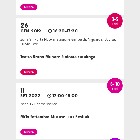
MUSICA
0-5
anni
26
GEN 2019
16:30-17:30
Zona 9 - Porta Nuova, Stazione Garibaldi, Niguarda, Bovisa,
Fulvio Testi
Teatro Bruno Munari: Sinfonia casalinga
MUSICA
6-10
anni
11
SET 2022
17:00-18:00
Zona 1 - Centro storico
MiTo Settembre Musica: Luci Bestiali
MUSICA