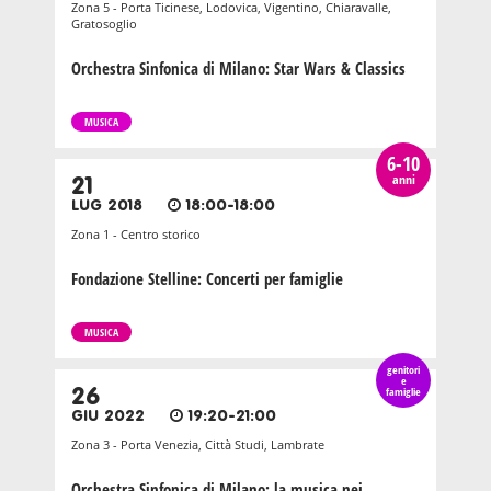
Zona 5 - Porta Ticinese, Lodovica, Vigentino, Chiaravalle,
Gratosoglio
Orchestra Sinfonica di Milano: Star Wars & Classics
MUSICA
6-10
anni
21
LUG 2018
18:00-18:00
Zona 1 - Centro storico
Fondazione Stelline: Concerti per famiglie
MUSICA
genitori
e
26
famiglie
GIU 2022
19:20-21:00
Zona 3 - Porta Venezia, Città Studi, Lambrate
Orchestra Sinfonica di Milano: la musica nei