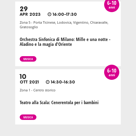
6-10
anni
29
APR 2023
16:00-17:30
Zona 5 - Porta Ticinese, Lodovica, Vigentino, Chiaravalle,
Gratosoglio
Orchestra Sinfonica di Milano: Mille e una notte -
Aladino e la magia d'Oriente
MUSICA
6-10
anni
10
OTT 2021
14:30-16:30
Zona 1 - Centro storico
Teatro alla Scala: Cenerentola per i bambini
MUSICA