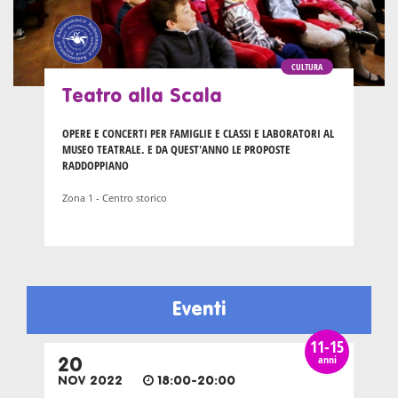
CULTURA
Teatro alla Scala
OPERE E CONCERTI PER FAMIGLIE E CLASSI E LABORATORI AL
MUSEO TEATRALE. E DA QUEST'ANNO LE PROPOSTE
RADDOPPIANO
Zona 1 - Centro storico
Eventi
11-15
anni
20
NOV 2022
18:00-20:00