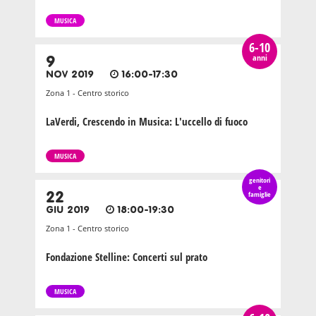
MUSICA
6-10
anni
9
NOV 2019
16:00-17:30
Zona 1 - Centro storico
LaVerdi, Crescendo in Musica: L'uccello di fuoco
MUSICA
genitori
e
22
famiglie
GIU 2019
18:00-19:30
Zona 1 - Centro storico
Fondazione Stelline: Concerti sul prato
MUSICA