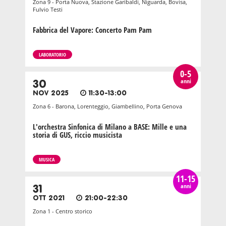
Zona 9 - Porta Nuova, Stazione Garibaldi, Niguarda, Bovisa,
Fulvio Testi
Fabbrica del Vapore: Concerto Pam Pam
LABORATORIO
0-5
anni
30
NOV 2025
11:30-13:00
Zona 6 - Barona, Lorenteggio, Giambellino, Porta Genova
L'orchestra Sinfonica di Milano a BASE: Mille e una
storia di GUS, riccio musicista
MUSICA
11-15
anni
31
OTT 2021
21:00-22:30
Zona 1 - Centro storico