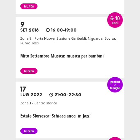
MUSICA
6-10
anni
9
SET 2018
16:00-19:00
Zona 9 - Porta Nuova, Stazione Garibaldi, Niguarda, Bovisa,
Fulvio Testi
Mito Settembre Musica: musica per bambini
MUSICA
genitori
e
17
famiglie
LUG 2022
21:00-22:30
Zona 1 - Centro storico
Estate Sforzesca: Schiaccianoci in Jazz!
MUSICA