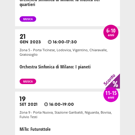
quartieri
MUSICA
6-10
anni
21
GEN 2023
16:00-17:30
Zona 5 - Porta Ticinese, Lodovica, Vigentino, Chiaravalle,
Gratosoglio
Orchestra Sinfonica di Milano: I pianeti
MUSICA
11-15
anni
19
SET 2021
16:00-19:00
Zona 9 - Porta Nuova, Stazione Garibaldi, Niguarda, Bovisa,
Fulvio Testi
MiTo: Futurottole