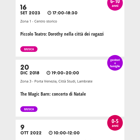
6-10
anni
16
SET 2023
17:00-18:30
Zona 1 - Centro storico
Piccolo Teatro: Dorothy nella città dei ragazzi
MUSICA
genitori
e
20
famiglie
DIC 2018
19:00-20:00
Zona 3 - Porta Venezia, Città Studi, Lambrate
The Magic Barn: concerto di Natale
MUSICA
0-5
anni
9
OTT 2022
10:00-12:00