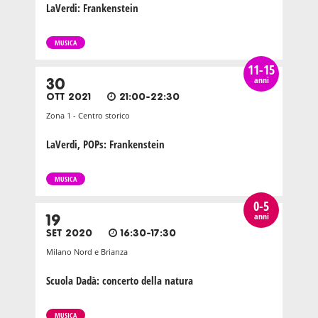
LaVerdi: Frankenstein
MUSICA
11-15
anni
30
OTT 2021
21:00-22:30
Zona 1 - Centro storico
LaVerdi, POPs: Frankenstein
MUSICA
0-5
anni
19
SET 2020
16:30-17:30
Milano Nord e Brianza
Scuola Dadà: concerto della natura
MUSICA