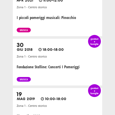
APR 2021
11:00-12:00
Zona 1 - Centro storico
I piccoli pomeriggi musicali: Pinocchio
MUSICA
genitori
e
30
famiglie
GIU 2018
18:00-18:00
Zona 1 - Centro storico
Fondazione Stelline: Concerti I Pomeriggi
MUSICA
genitori
e
19
famiglie
MAG 2019
10:00-18:00
Zona 1 - Centro storico