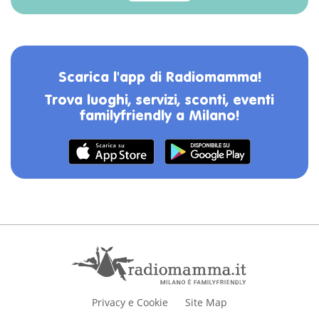
Scarica l'app di Radiomamma!
Trova luoghi, servizi, sconti, eventi
familyfriendly a Milano!
Privacy e Cookie
Site Map