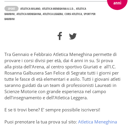
anni
SPORT
ATLETICA MILANO
ATLETICA MENEGHINA A.S.D.
ATLETICA
BAMBINI
ATLETICA MENEGHINA
ATLETICA LEGGERA
CORSI ATLETICA
SPORT PER
BAMBINI
Tra Gennaio e Febbraio Atletica Meneghina permette di
provare i corsi divisi per età, dai 4 anni in su. Si prova
alla pista dell'Arena, al centro sportivo Giuriati e all'I.C.
Rosanna Galbusera San Felice di Segrate tutti i giorni per
tutte le fasce di età elementari e asilo. Tutti i giovani atleti
saranno guidati da un team di professionisti Laureati in
Scienze Motorie con grande esperienza nel campo
dell’insegnamento e dell’Atletica Leggera.
E se ti trovi bene? E' sempre possibile iscriversi!
Puoi prenotare la tua prova sul sito:
Atletica Meneghina