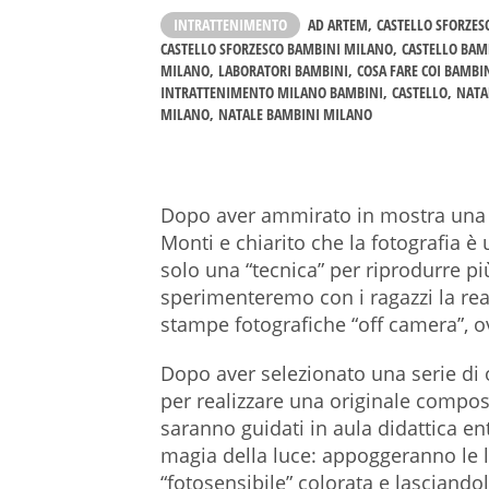
INTRATTENIMENTO
AD ARTEM
CASTELLO SFORZES
CASTELLO SFORZESCO BAMBINI MILANO
CASTELLO BAM
MILANO
LABORATORI BAMBINI
COSA FARE COI BAMBI
INTRATTENIMENTO MILANO BAMBINI
CASTELLO
NATA
MILANO
NATALE BAMBINI MILANO
Dopo aver ammirato in mostra una s
Monti e chiarito che la fotografia è
solo una “tecnica” per riprodurre p
sperimenteremo con i ragazzi la rea
stampe fotografiche “off camera”, 
Dopo aver selezionato una serie di
per realizzare una originale composi
saranno guidati in aula didattica en
magia della luce: appoggeranno le 
“fotosensibile” colorata e lasciando