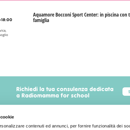
Aquamore Bocconi Sport Center: in piscina con t
famiglia
-18:00
vica,
soglio
Richiedi la tua consulenza dedicata
a Radiomamma for school
 cookie
rsonalizzare contenuti ed annunci, per fornire funzionalità dei soc