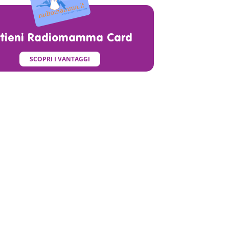
ttieni Radiomamma Card
SCOPRI I VANTAGGI