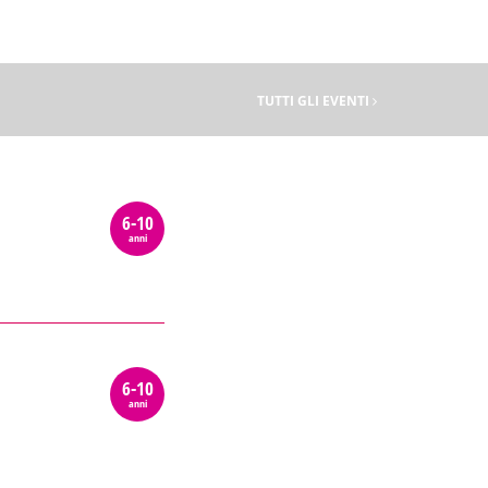
TUTTI GLI EVENTI
6-10
anni
6-10
anni