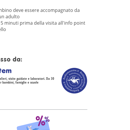
mbino deve essere accompagnato da
un adulto
5 minuti prima della visita all'info point
llo
sso da:
tem
ieri, visite guidate e laboratori. Da 30
er bambini, famiglie e scuole