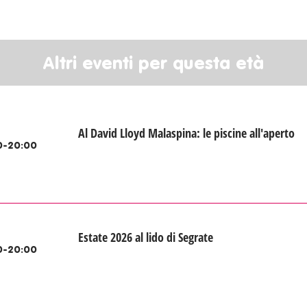
Altri eventi per questa età
Al David Lloyd Malaspina: le piscine all'aperto
0-20:00
Estate 2026 al lido di Segrate
0-20:00