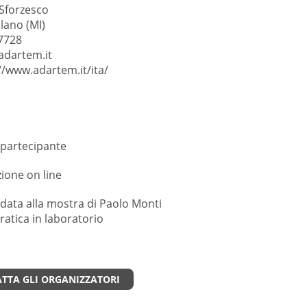
 Sforzesco
lano (MI)
7728
adartem.it
//www.adartem.it/ita/
 partecipante
ione on line
uidata alla mostra di Paolo Monti
pratica in laboratorio
TTA GLI ORGANIZZATORI