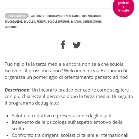
genitori
e
famiglie
LABORATORIO
WELCOMED
ORIENTAMENTO SCOLASTICO
ORIENTAMENTO
SCUOLE MEDIE
SCUOLE SUPERIORI
SCUOLE SUPERIORI MILANO
CRITERI SCUOLE
SUPERIORI
Tuo figlio fa la terza media e ancora non sa a che scuola
iscriversi il prossimo anno? Welcomed di via Burlamacchi
organizza un pomeriggio di orientamento pensato ad hoc!
Descrizione
: Un incontro pratico per capire come scegliere
con più chiarezza il percorso dopo la terza media. Di seguito
il programma dettagliato:
Saluto introduttivo e presentazione degli ospiti
Intervento della psicologa sull’aspetto emotivo della
scelta
Confronto tra dirigenti scolastici taliani e internazionali