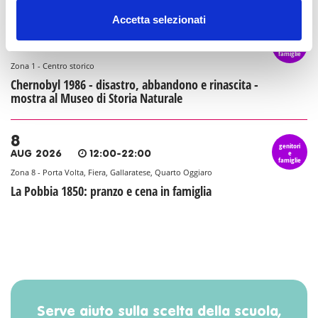
Accetta selezionati
8
genitori
e
AUG 2026
10:00-17:30
famiglie
Zona 1 - Centro storico
Chernobyl 1986 - disastro, abbandono e rinascita -
mostra al Museo di Storia Naturale
8
genitori
e
AUG 2026
12:00-22:00
famiglie
Zona 8 - Porta Volta, Fiera, Gallaratese, Quarto Oggiaro
La Pobbia 1850: pranzo e cena in famiglia
Serve aiuto sulla scelta della scuola,