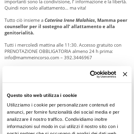
importanti sono la condivisione, l’ informazione e la libertà.
Quindi non solo allattamento… ma vita!
Tutto ciò insieme a
Caterina Irene Malahias
, Mamma peer
counsellor per il sostegno all’ allattamento e alla
genitorialità.
Tutti i mercoledì mattina alle 11:30. Accesso gratuito con
PRENOTAZIONE OBBLIGATORIA almeno 24 h prima:
info@mammeincorso.com – 392.3446967
Questo sito web utilizza i cookie
Utilizziamo i cookie per personalizzare contenuti ed
annunci, per fornire funzionalità dei social media e per
analizzare il nostro traffico. Condividiamo inoltre
informazioni sul modo in cui utilizzi il nostro sito con i
nostri partner che si occupano di analisi dei dati web,