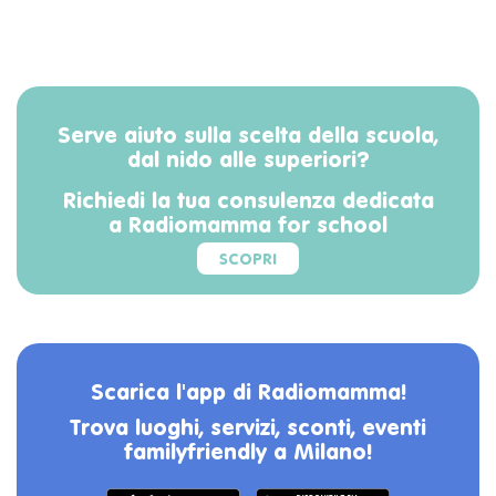
Serve aiuto sulla scelta della scuola,
dal nido alle superiori?
Richiedi la tua consulenza dedicata
a Radiomamma for school
SCOPRI
Scarica l'app di Radiomamma!
Trova luoghi, servizi, sconti, eventi
familyfriendly a Milano!