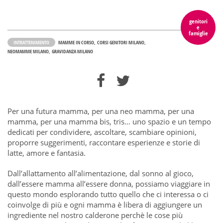
genitori
e
famiglie
INTRATTENIMENTO
MAMME IN CORSO
CORSI GENITORI MILANO
NEOMAMME MILANO
GRAVIDANZA MILANO
Per una futura mamma, per una neo mamma, per una
mamma, per una mamma bis, tris… uno spazio e un tempo
dedicati per condividere, ascoltare, scambiare opinioni,
proporre suggerimenti, raccontare esperienze e storie di
latte, amore e fantasia.
Dall’allattamento all’alimentazione, dal sonno al gioco,
dall’essere mamma all’essere donna, possiamo viaggiare in
questo mondo esplorando tutto quello che ci interessa o ci
coinvolge di più e ogni mamma è libera di aggiungere un
ingrediente nel nostro calderone perchè le cose più