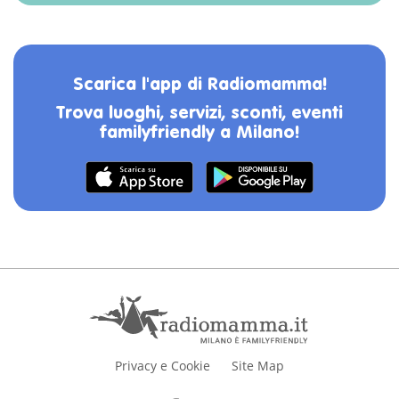
Scarica l'app di Radiomamma!
Trova luoghi, servizi, sconti, eventi
familyfriendly a Milano!
Privacy e Cookie
Site Map