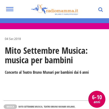
Skip
to
Toggle
main
Eventi per bambini, ragazzi e adolescenti
navigation
content
nella Città Metropolitana di Milano
04 Set 2018
Mito Settembre Musica:
musica per bambini
Concerto al Teatro Bruno Munari per bambini dai 6 anni
6-10
anni
MUSICA
MITO SETTEMBRE MUSICA
TEATRO BRUNO MUNARI MILANO