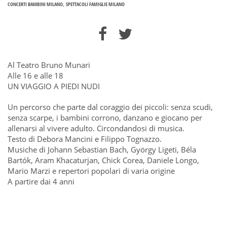
CONCERTI BAMBINI MILANO
SPETTACOLI FAMIGLIE MILANO
Al Teatro Bruno Munari
Alle 16 e alle 18
UN VIAGGIO A PIEDI NUDI
Un percorso che parte dal coraggio dei piccoli: senza scudi,
senza scarpe, i bambini corrono, danzano e giocano per
allenarsi al vivere adulto. Circondandosi di musica.
Testo di Debora Mancini e Filippo Tognazzo.
Musiche di Johann Sebastian Bach, György Ligeti, Béla
Bartók, Aram Khacaturjan, Chick Corea, Daniele Longo,
Mario Marzi e repertori popolari di varia origine
A partire dai 4 anni