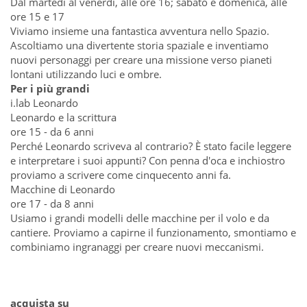
Dal martedì al venerdì, alle ore 16; sabato e domenica, alle
ore 15 e 17
Viviamo insieme una fantastica avventura nello Spazio.
Ascoltiamo una divertente storia spaziale e inventiamo
nuovi personaggi per creare una missione verso pianeti
lontani utilizzando luci e ombre.
Per i più grandi
i.lab Leonardo
Leonardo e la scrittura
ore 15 - da 6 anni
Perché Leonardo scriveva al contrario? È stato facile leggere
e interpretare i suoi appunti? Con penna d'oca e inchiostro
proviamo a scrivere come cinquecento anni fa.
Macchine di Leonardo
ore 17 - da 8 anni
Usiamo i grandi modelli delle macchine per il volo e da
cantiere. Proviamo a capirne il funzionamento, smontiamo e
combiniamo ingranaggi per creare nuovi meccanismi.
acquista su