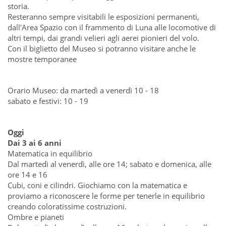
storia.
Resteranno sempre visitabili le esposizioni permanenti,
dall'Area Spazio con il frammento di Luna alle locomotive di
altri tempi, dai grandi velieri agli aerei pionieri del volo.
Con il biglietto del Museo si potranno visitare anche le
mostre temporanee
Orario Museo: da martedì a venerdì 10 - 18
sabato e festivi: 10 - 19
Oggi
Dai 3 ai 6 anni
Matematica in equilibrio
Dal martedì al venerdì, alle ore 14; sabato e domenica, alle
ore 14 e 16
Cubi, coni e cilindri. Giochiamo con la matematica e
proviamo a riconoscere le forme per tenerle in equilibrio
creando coloratissime costruzioni.
Ombre e pianeti