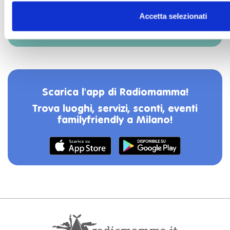
Richiedi la tua consulenza dedicata
a Radiomamma for school
Accetta selezionati
SCOPRI
Scarica l'app di Radiomamma!
Trova luoghi, servizi, sconti, eventi
familyfriendly a Milano!