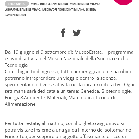
LABORATORIO
MUSEO DELLA SCIENZA MILANO
MUSEI BAMBINI MILANO
LABORATORI BAMBINI MIANO
LABORATORI ADOLESCENTI MILANO
SCIENZA
BAMBINI MILANO
Dal 19 giugno al 9 settembre c’è MuseoEstate, il programma
estivo di attività del Museo Nazionale della Scienza e della
Tecnologia
Con il biglietto d'ingresso, tutti i pomeriggi adulti e bambini
potranno intraprendere un viaggio dentro la scienza,
sperimentando diverse attività nei laboratori interattivi. Ogni
settimana sarà dedicata a un tema: Genetica, Biotecnologie,
Energia&Ambiente, Materiali, Matematica, Leonardo,
Alimentazione.
Per tutta l'estate, al mattino, con il biglietto aggiuntivo si
potrà visitare insieme a una guida l'interno del sottomarino
Enrico Toti,per scoprire un oggetto affascinante e ricco di