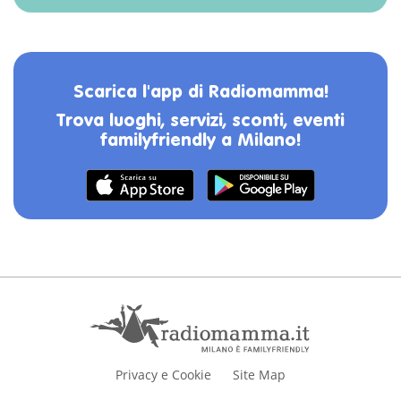
Scarica l'app di Radiomamma!
Trova luoghi, servizi, sconti, eventi
familyfriendly a Milano!
Privacy e Cookie
Site Map