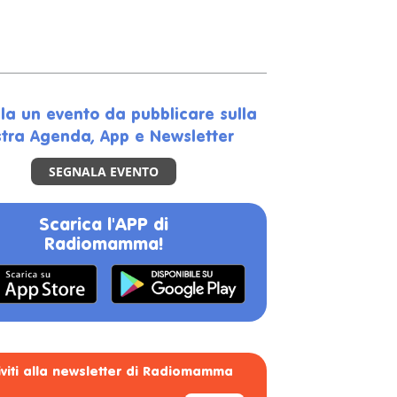
la un evento da pubblicare sulla
tra Agenda, App e Newsletter
SEGNALA EVENTO
Scarica l'APP di
Radiomamma!
riviti alla newsletter di Radiomamma