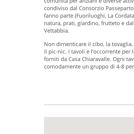
comunità per anziani e diverse atti
condiviso dal Consorzio Passeparto
fanno parte (Fuoriluoghi, La Cordat
natura, prati, giardino, frutteto e da
Vettabbia.
Non dimenticare il cibo, la tovaglia, g
il pic-nic. I tavoli e l’occorrente per
forniti da Casa Chiaravalle. Ogni ta
comodamente un gruppo di 4-8 per