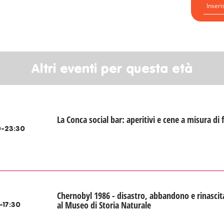
Altri eventi per questa età
La Conca social bar: aperitivi e cene a misura di 
-23:30
Chernobyl 1986 - disastro, abbandono e rinascit
al Museo di Storia Naturale
-17:30