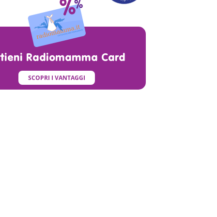
ttieni Radiomamma Card
SCOPRI I VANTAGGI