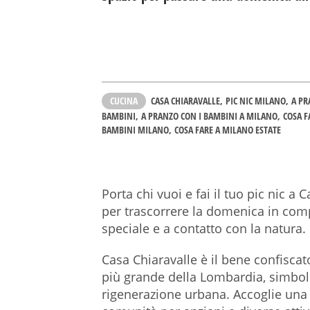
CUCINA
CASA CHIARAVALLE
PIC NIC MILANO
A PR
BAMBINI
A PRANZO CON I BAMBINI A MILANO
COSA F
BAMBINI MILANO
COSA FARE A MILANO ESTATE
Porta chi vuoi e fai il tuo pic nic a
per trascorrere la domenica in comp
speciale e a contatto con la natura.
Casa Chiaravalle è il bene confiscat
più grande della Lombardia, simbol
rigenerazione urbana. Accoglie una