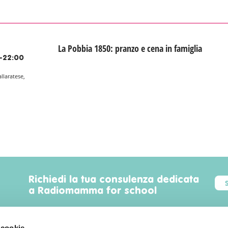
La Pobbia 1850: pranzo e cena in famiglia
-22:00
allaratese,
Richiedi la tua consulenza dedicata
a Radiomamma for school
 cookie