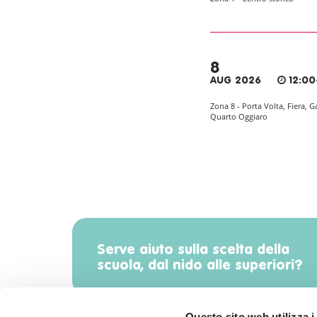
8
AUG 2026
12:00
Zona 8 - Porta Volta, Fiera, G
Quarto Oggiaro
Serve aiuto sulla scelta della
scuola, dal nido alle superiori?
Questo sito web utilizza i