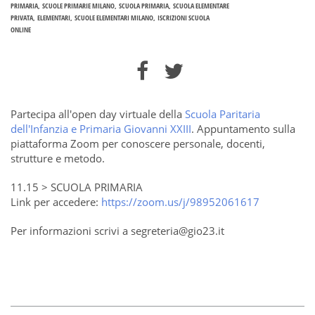
PRIMARIA
SCUOLE PRIMARIE MILANO
SCUOLA PRIMARIA
SCUOLA ELEMENTARE
PRIVATA
ELEMENTARI
SCUOLE ELEMENTARI MILANO
ISCRIZIONI SCUOLA
ONLINE
Partecipa all'open day virtuale della
Scuola Paritaria
dell'Infanzia e Primaria Giovanni XXIII
. Appuntamento sulla
piattaforma Zoom per conoscere personale, docenti,
strutture e metodo.
11.15 > SCUOLA PRIMARIA
Link per accedere:
https://zoom.us/j/98952061617
Per informazioni scrivi a segreteria@gio23.it