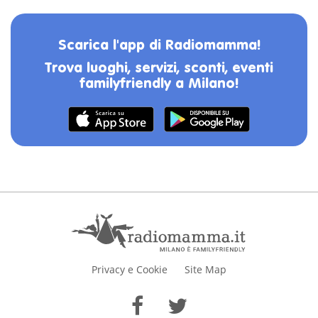
Scarica l'app di Radiomamma!
Trova luoghi, servizi, sconti, eventi
familyfriendly a Milano!
Privacy e Cookie
Site Map