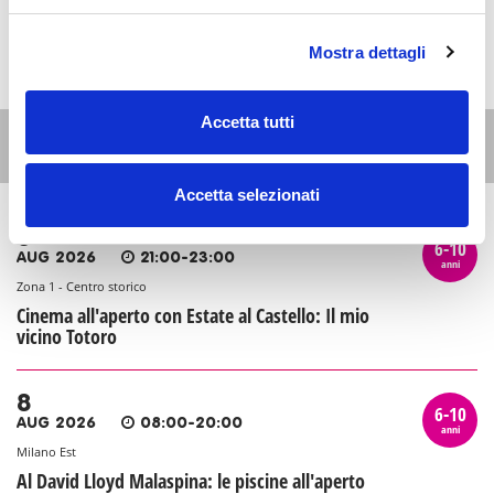
Mostra dettagli
Accetta tutti
Altri eventi per questa età
Accetta selezionati
6
6-10
AUG 2026
21:00-23:00
anni
Zona 1 - Centro storico
Cinema all'aperto con Estate al Castello: Il mio
vicino Totoro
8
6-10
AUG 2026
08:00-20:00
anni
Milano Est
Al David Lloyd Malaspina: le piscine all'aperto