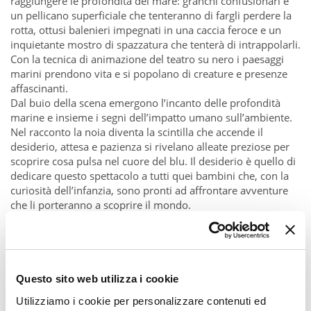
raggiungere le profondità del mare: granchi confusionari e
un pellicano superficiale che tenteranno di fargli perdere la
rotta, ottusi balenieri impegnati in una caccia feroce e un
inquietante mostro di spazzatura che tenterà di intrappolarli.
Con la tecnica di animazione del teatro su nero i paesaggi
marini prendono vita e si popolano di creature e presenze
affascinanti.
Dal buio della scena emergono l’incanto delle profondità
marine e insieme i segni dell’impatto umano sull’ambiente.
Nel racconto la noia diventa la scintilla che accende il
desiderio, attesa e pazienza si rivelano alleate preziose per
scoprire cosa pulsa nel cuore del blu. Il desiderio è quello di
dedicare questo spettacolo a tutti quei bambini che, con la
curiosità dell’infanzia, sono pronti ad affrontare avventure
che li porteranno a scoprire il mondo.
Pic by Teatro del Buratto
Questo sito web utilizza i cookie
Utilizziamo i cookie per personalizzare contenuti ed