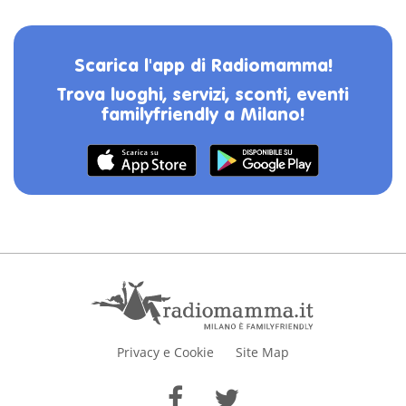
Scarica l'app di Radiomamma!
Trova luoghi, servizi, sconti, eventi
familyfriendly a Milano!
Privacy e Cookie
Site Map