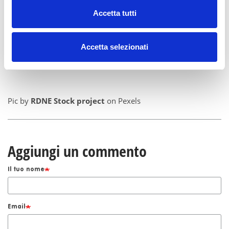
Per avere maggiori informazioni e attivare la tua consulenza
Accetta tutti
scrivici a
info@radiomamma.it
Accetta selezionati
Pic by
RDNE Stock project
on Pexels
Aggiungi un commento
Il tuo nome
Email