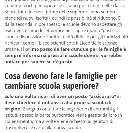
vuoi trasferirti per sapere se ci sono posti liberi nelle classi.
Soprattutto le classi prime delle superiori sono sempre
piene (di nuovi iscritti), quindi le possibilità si riducono. E
dalla seconda in poi spesso le scuole devono aspettare gli
esiti degli esami di settembre per capire quanti “posti” ci
sono a disposizione. Inoltre, è più difficile per gli indirizzi più
richiesti, come il Liceo scientifico e il Liceo delle scienze
umane.
Il primo passo da fare dunque per le famiglie è
sempre informarsi presso le scuole dove si vorrebbe
andare per sapere se c’è posto
.
Cosa devono fare le famiglie per
cambiare scuola superiore?
Solo una volta sicuri di aver un posto “assicurato” si
deve chiedere il nullaosta alla propria scuola di
origine.
Bisogna contattare le segreterie di entrambi gli
istituti, spesso la parte burocratica viene gestita da loro in
collegamento, ma a volte viene richiesto ai genitori di
trasmettere le carte alla nuova scuola.