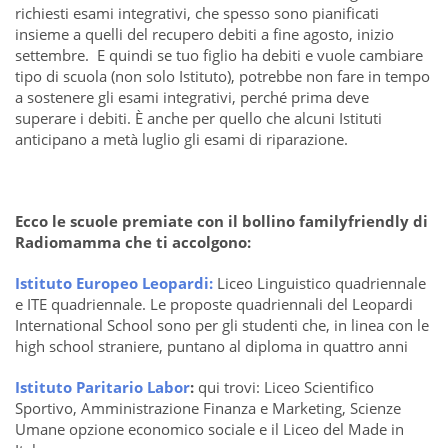
richiesti esami integrativi, che spesso sono pianificati
insieme a quelli del recupero debiti a fine agosto, inizio
settembre. E quindi se tuo figlio ha debiti e vuole cambiare
tipo di scuola (non solo Istituto), potrebbe non fare in tempo
a sostenere gli esami integrativi, perché prima deve
superare i debiti. È anche per quello che alcuni Istituti
anticipano a metà luglio gli esami di riparazione.
Ecco le scuole premiate con il bollino familyfriendly di
Radiomamma che ti accolgono:
Istituto Europeo Leopardi:
Liceo Linguistico quadriennale
e ITE quadriennale. Le proposte quadriennali del Leopardi
International School sono per gli studenti che, in linea con le
high school straniere, puntano al diploma in quattro anni
Istituto Paritario Labor
:
qui trovi: Liceo Scientifico
Sportivo, Amministrazione Finanza e Marketing, Scienze
Umane opzione economico sociale e il Liceo del Made in