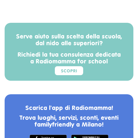
Serve aiuto sulla scelta della scuola,
dal nido alle superiori?
Richiedi la tua consulenza dedicata
a Radiomamma for school
SCOPRI
Scarica l'app di Radiomamma!
Trova luoghi, servizi, sconti, eventi
familyfriendly a Milano!