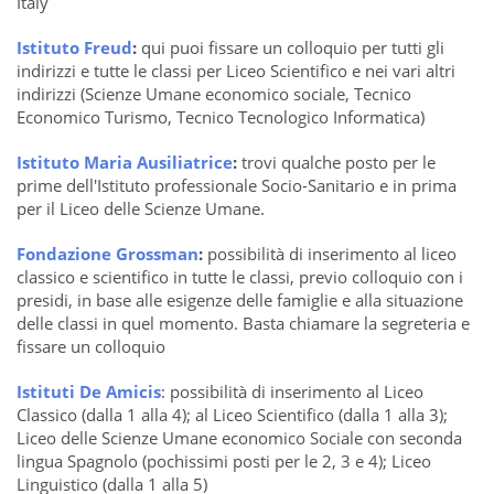
Italy
Istituto Freud
:
qui puoi fissare un colloquio per tutti gli
indirizzi e tutte le classi per Liceo Scientifico e nei vari altri
indirizzi (Scienze Umane economico sociale, Tecnico
Economico Turismo, Tecnico Tecnologico Informatica)
Istituto Maria Ausiliatrice
:
trovi qualche posto per le
prime dell'Istituto professionale Socio-Sanitario e in prima
per il Liceo delle Scienze Umane.
Fondazione Grossman
:
possibilità di inserimento al liceo
classico e scientifico in tutte le classi, previo colloquio con i
presidi, in base alle esigenze delle famiglie e alla situazione
delle classi in quel momento. Basta chiamare la segreteria e
fissare un colloquio
Istituti De Amicis
: p
ossibilità di inserimento al Liceo
Classico (dalla 1 alla 4); al Liceo Scientifico (dalla 1 alla 3);
Liceo delle Scienze Umane economico Sociale con seconda
lingua Spagnolo (pochissimi posti per le 2, 3 e 4); Liceo
Linguistico (dalla 1 alla 5)