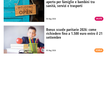
aperto per famiglie e bambini tra
sanità, servizi e trasporti
SALUTE
06 Aug 2026
Bonus scuole paritarie 2026: come
richiedere fino a 1.500 euro entro il 21
settembre
SCUOLA
05 Aug 2026