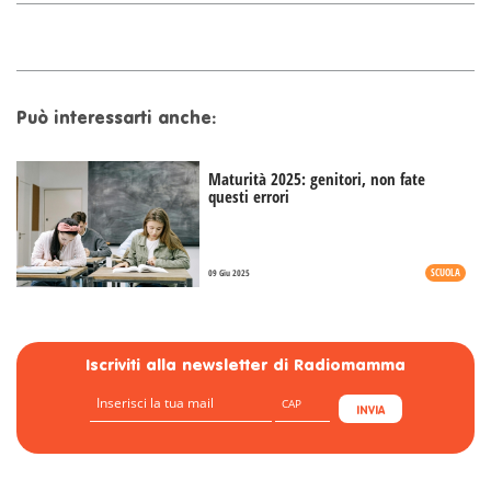
Può interessarti anche:
Maturità 2025: genitori, non fate
questi errori
SCUOLA
09 Giu 2025
Iscriviti alla newsletter di Radiomamma
INVIA