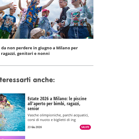
i da non perdere in giugno a Milano per
ragazzi, genitori e nonni
teressarti anche:
Estate 2026 a Milano: le piscine
all'aperto per bimbi, ragazzi,
senior
Vasche olimpioniche, parchi acquatici,
corsi di nuoto e biglietti di ing
23 Giu 2026
SALUTE