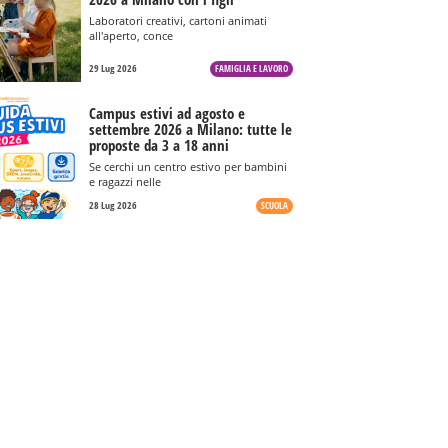
Laboratori creativi, cartoni animati
all'aperto, conce
29 Lug 2026
FAMIGLIA E LAVORO
Campus estivi ad agosto e
settembre 2026 a Milano: tutte le
proposte da 3 a 18 anni
Se cerchi un centro estivo per bambini
e ragazzi nelle
28 Lug 2026
SCUOLA