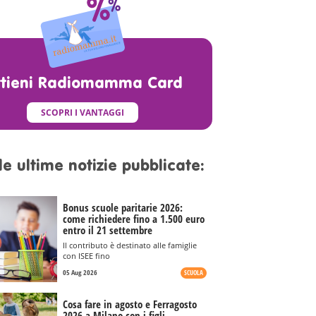
ttieni Radiomamma Card
SCOPRI I VANTAGGI
le ultime notizie pubblicate:
Bonus scuole paritarie 2026:
come richiedere fino a 1.500 euro
entro il 21 settembre
Il contributo è destinato alle famiglie
con ISEE fino
05 Aug 2026
SCUOLA
Cosa fare in agosto e Ferragosto
2026 a Milano con i figli