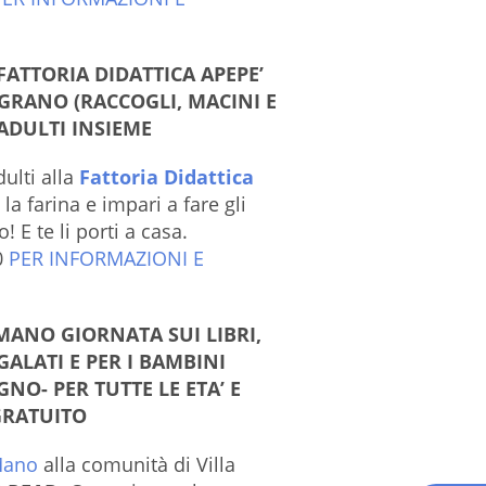
FATTORIA DIDATTICA APEPE’
GRANO (RACCOGLI, MACINI E
 ADULTI INSIEME
ulti alla
Fattoria Didattica
i la farina e impari a fare gli
E te li porti a casa.
0
PER INFORMAZIONI E
MANO GIORNATA SUI LIBRI,
GALATI E PER I BAMBINI
NO- PER TUTTE LE ETA’ E
GRATUITO
Mano
alla comunità di Villa