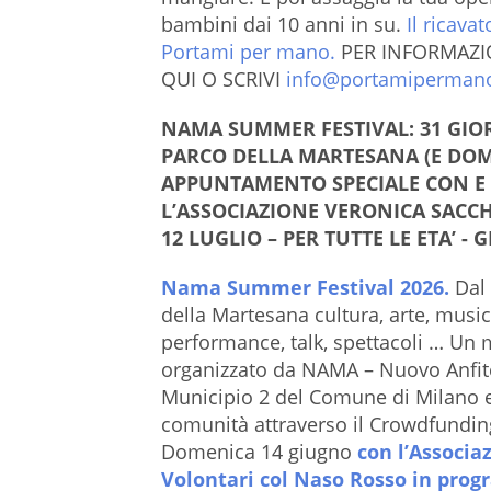
bambini dai 10 anni in su.
Il ricava
Portami per mano.
PER INFORMAZI
QUI O SCRIVI
info@portamipermano
NAMA SUMMER FESTIVAL: 31 GIOR
PARCO DELLA MARTESANA (E DO
APPUNTAMENTO SPECIALE CON E 
L’ASSOCIAZIONE VERONICA SACCH
12 LUGLIO – PER TUTTE LE ETA’ - 
Nama Summer Festival 2026.
Dal 
della Martesana cultura, arte, musi
performance, talk, spettacoli … Un m
organizzato da NAMA – Nuovo Anfit
Municipio 2 del Comune di Milano e
comunità attraverso il Crowdfundin
Domenica 14 giugno
con l’Associa
Volontari col Naso Rosso in pr