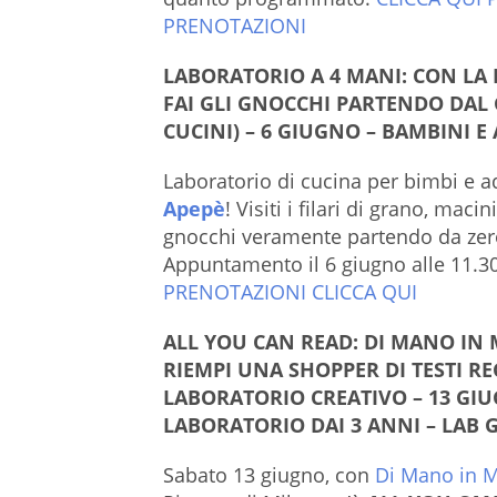
PRENOTAZIONI
LABORATORIO A 4 MANI: CON LA 
FAI GLI GNOCCHI PARTENDO DAL 
CUCINI) – 6 GIUGNO – BAMBINI E
Laboratorio di cucina per bimbi e ad
Apepè
! Visiti i filari di grano, macin
gnocchi veramente partendo da zero! 
Appuntamento il 6 giugno alle 11.3
PRENOTAZIONI CLICCA QUI
ALL YOU CAN READ: DI MANO IN 
RIEMPI UNA SHOPPER DI TESTI RE
LABORATORIO CREATIVO – 13 GIUG
LABORATORIO DAI 3 ANNI – LAB 
Sabato 13 giugno, con
Di Mano in 