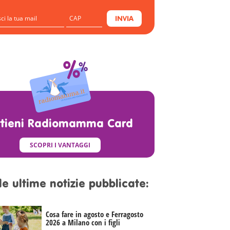
INVIA
ttieni Radiomamma Card
SCOPRI I VANTAGGI
le ultime notizie pubblicate:
Cosa fare in agosto e Ferragosto
2026 a Milano con i figli