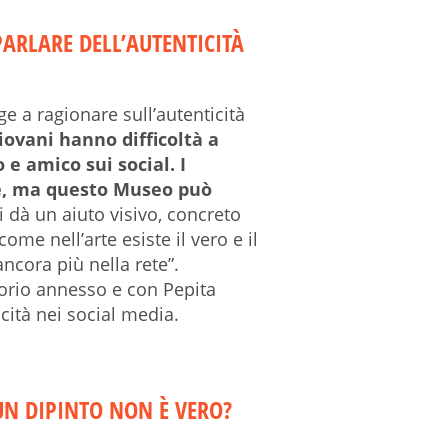
PARLARE DELL’AUTENTICITÀ
nge a ragionare sull’autenticità
giovani hanno difficoltà a
 e amico sui social. I
le, ma questo Museo può
 dà un aiuto visivo, concreto
come nell’arte esiste il vero e il
ancora più nella rete”.
torio annesso e con Pepita
cità nei social media.
UN DIPINTO NON È VERO?