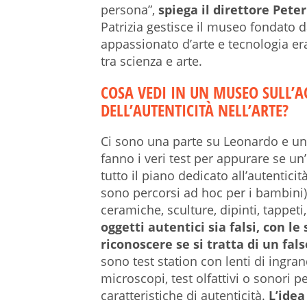
persona”,
spiega il direttore Pet
Patrizia gestisce il museo fondato 
appassionato d’arte e tecnologia era
tra scienza e arte.
COSA VEDI IN UN MUSEO SULL’
DELL’AUTENTICITÀ NELL’ARTE?
Ci sono una parte su Leonardo e un 
fanno i veri test per appurare se un’
tutto il piano dedicato all’autenticità
sono percorsi ad hoc per i bambini) 
ceramiche, sculture, dipinti, tappeti
oggetti autentici sia falsi, con l
riconoscere se si tratta di un fals
sono test station con lenti di ingra
microscopi, test olfattivi o sonori 
caratteristiche di autenticità.
L’idea