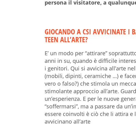
persona il visitatore, a qualunqu
GIOCANDO A CSI AVVICINATE I 
TEEN ALL’ARTE?
E’ un modo per “attirare” soprattutto 
anni in su, quando è difficile inter
i genitori. Qui si avvicina all’arte n
(mobili, dipinti, ceramiche …) e face
vero o falso?) che stimola un mecc
stimolante approccio all’arte. Guard
un’esperienza. E per le nuove gener
“soffermarsi”, ma a passare da un’i
essere coinvolti è ciò che li attira e l
avvicinano all’arte