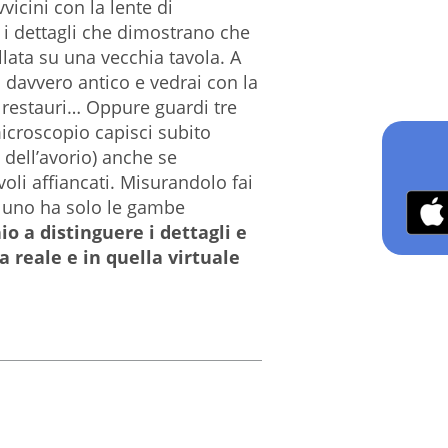
icini con la lente di
 i dettagli che dimostrano che
llata su una vecchia tavola. A
o davvero antico e vedrai con la
ri restauri… Oppure guardi tre
microscopio capisci subito
 dell’avorio) anche se
li affiancati. Misurandolo fai
e uno ha solo le gambe
o a distinguere i dettagli e
a reale e in quella virtuale