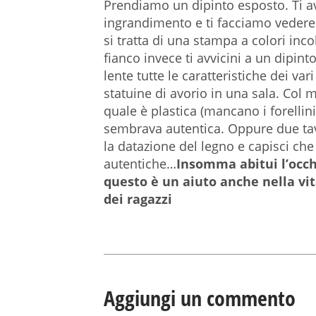
Prendiamo un dipinto esposto. Ti avv
ingrandimento e ti facciamo vedere
si tratta di una stampa a colori inco
fianco invece ti avvicini a un dipint
lente tutte le caratteristiche dei va
statuine di avorio in una sala. Col 
quale è plastica (mancano i forellini
sembrava autentica. Oppure due tavo
la datazione del legno e capisci ch
autentiche…
Insomma abitui l’occhi
questo è un aiuto anche nella vit
dei ragazzi
Aggiungi un commento