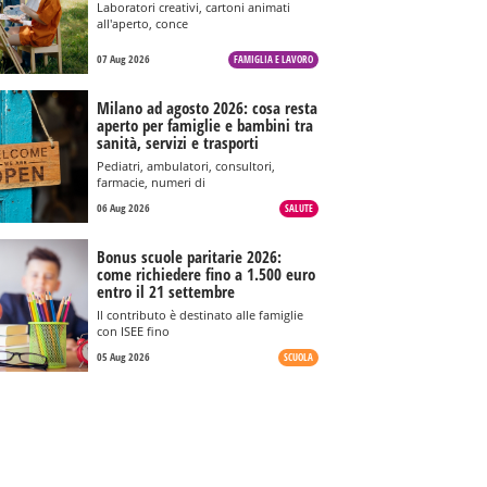
Laboratori creativi, cartoni animati
all'aperto, conce
07 Aug 2026
FAMIGLIA E LAVORO
Milano ad agosto 2026: cosa resta
aperto per famiglie e bambini tra
sanità, servizi e trasporti
Pediatri, ambulatori, consultori,
farmacie, numeri di
06 Aug 2026
SALUTE
Bonus scuole paritarie 2026:
come richiedere fino a 1.500 euro
entro il 21 settembre
Il contributo è destinato alle famiglie
con ISEE fino
05 Aug 2026
SCUOLA