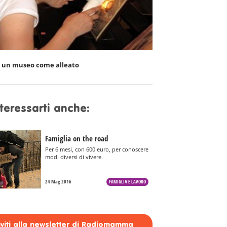
: un museo come alleato
teressarti anche:
Famiglia on the road
Per 6 mesi, con 600 euro, per conoscere
modi diversi di vivere.
24 Mag 2016
FAMIGLIA E LAVORO
riviti alla newsletter di Radiomamma