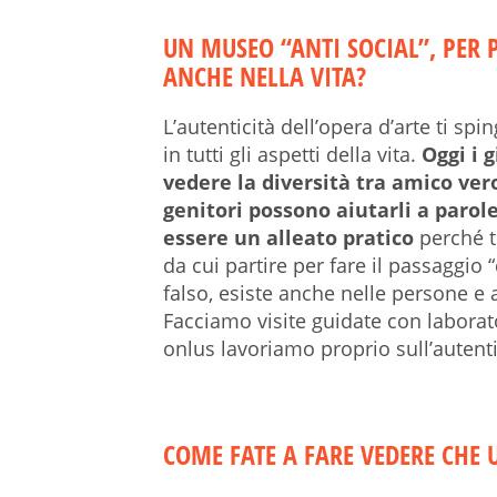
UN MUSEO “ANTI SOCIAL”, PER 
ANCHE NELLA VITA?
L’autenticità dell’opera d’arte ti spi
in tutti gli aspetti della vita.
Oggi i 
vedere la diversità tra amico vero
genitori possono aiutarli a paro
essere un alleato pratico
perché ti
da cui partire per fare il passaggio “
falso, esiste anche nelle persone e 
Facciamo visite guidate con labora
onlus lavoriamo proprio sull’autenti
COME FATE A FARE VEDERE CHE 