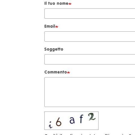
Il tuo nome
Email
Soggetto
Commento