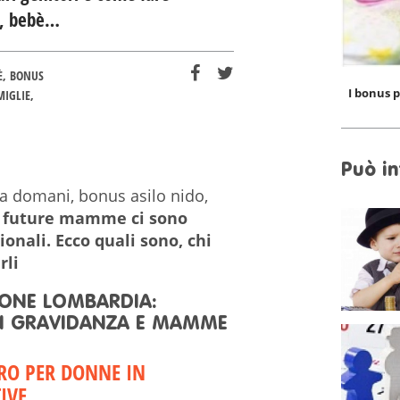
o, bebè…
È
BONUS
I bonus p
MIGLIE
Può in
 domani, bonus asilo nido,
e future mamme ci sono
ionali. Ecco quali sono, chi
rli
IONE LOMBARDIA:
IN GRAVIDANZA E MAMME
URO PER DONNE IN
IVE