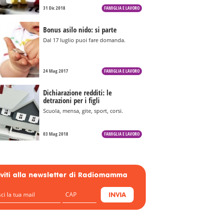
31 Dic 2018
FAMIGLIA E LAVORO
Bonus asilo nido: si parte
Dal 17 luglio puoi fare domanda.
24 Mag 2017
FAMIGLIA E LAVORO
Dichiarazione redditi: le
detrazioni per i figli
Scuola, mensa, gite, sport, corsi.
03 Mag 2018
FAMIGLIA E LAVORO
riviti alla newsletter di Radiomamma
INVIA