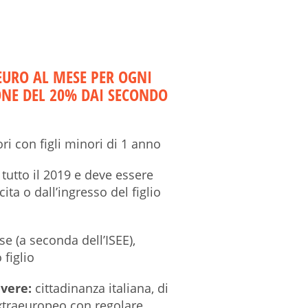
 EURO AL MESE PER OGNI
NE DEL 20% DAI SECONDO
ri con figli minori di 1 anno
tutto il 2019 e deve essere
ita o dall’ingresso del figlio
se (a seconda dell’ISEE),
figlio
avere:
c
ittadinanza italiana, di
xtraeuropeo con regolare