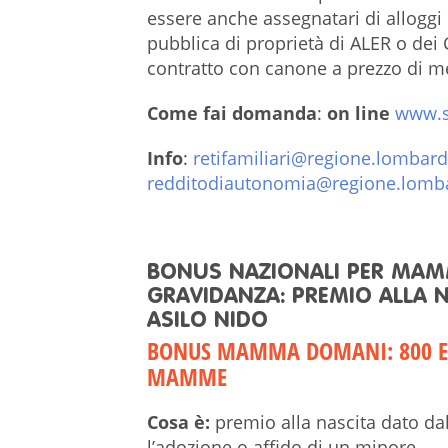
essere anche assegnatari di alloggi d
pubblica di proprietà di ALER o de
contratto con canone a prezzo di m
Come fai domanda
:
on line
www.s
Info
:
retifamiliari@regione.lombardi
redditodiautonomia@regione.lomba
BONUS NAZIONALI PER MAM
GRAVIDANZA: PREMIO ALLA N
ASILO NIDO
BONUS MAMMA DOMANI: 800 EU
MAMME
Cosa è:
premio alla nascita dato dal
l’adozione o affido di un minore