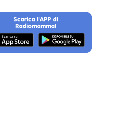
Scarica l'APP di
Radiomamma!