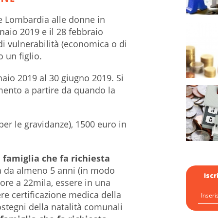
e Lombardia alle donne in
nnaio 2019 e il 28 febbraio
di vulnerabilità (economica o di
 un figlio.
naio 2019 al 30 giugno 2019. Si
ento a partire da quando la
per le gravidanze), 1500 euro in
 famiglia che fa richiesta
a da almeno 5 anni (in modo
Isc
iore a 22mila, essere in una
ere certificazione medica della
ostegni della natalità comunali