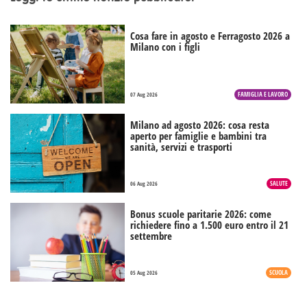
Cosa fare in agosto e Ferragosto 2026 a
Milano con i figli
FAMIGLIA E LAVORO
07 Aug 2026
Milano ad agosto 2026: cosa resta
aperto per famiglie e bambini tra
sanità, servizi e trasporti
SALUTE
06 Aug 2026
Bonus scuole paritarie 2026: come
richiedere fino a 1.500 euro entro il 21
settembre
SCUOLA
05 Aug 2026