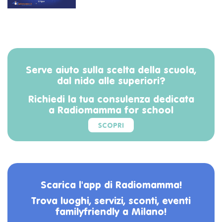
Serve aiuto sulla scelta della scuola,
dal nido alle superiori?
Richiedi la tua consulenza dedicata
a Radiomamma for school
SCOPRI
Scarica l'app di Radiomamma!
Trova luoghi, servizi, sconti, eventi
familyfriendly a Milano!