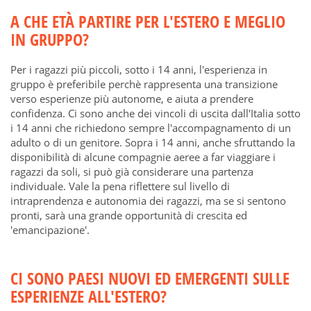
A CHE ETÀ PARTIRE PER L'ESTERO E MEGLIO
IN GRUPPO?
Per i ragazzi più piccoli, sotto i 14 anni, l'esperienza in
gruppo è preferibile perchè rappresenta una transizione
verso esperienze più autonome, e aiuta a prendere
confidenza. Ci sono anche dei vincoli di uscita dall'Italia sotto
i 14 anni che richiedono sempre l'accompagnamento di un
adulto o di un genitore. Sopra i 14 anni, anche sfruttando la
disponibilità di alcune compagnie aeree a far viaggiare i
ragazzi da soli, si può già considerare una partenza
individuale. Vale la pena riflettere sul livello di
intraprendenza e autonomia dei ragazzi, ma se si sentono
pronti, sarà una grande opportunità di crescita ed
'emancipazione'.
CI SONO PAESI NUOVI ED EMERGENTI SULLE
ESPERIENZE ALL'ESTERO?