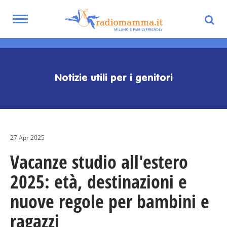
Toggle
navigation
Skip
to
main
Notizie utili per i genitori
content
27 Apr 2025
Vacanze studio all'estero
2025: età, destinazioni e
nuove regole per bambini e
ragazzi