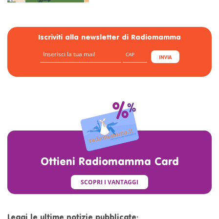
Iscriviti alla newsletter di Radiomamma
INVIA
Ottieni Radiomamma Card
SCOPRI I VANTAGGI
Leggi le ultime notizie pubblicate: