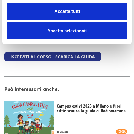
INSERISCI COMMENTO
Accetta tutti
Accetta selezionati
ISCRIVITI AL CORSO - SCARICA LA GUIDA
Può interessarti anche:
Campus estivi 2025 a Milano e fuori
città: scarica la guida di Radiomamma
SCUOLA
28 Giu 2025