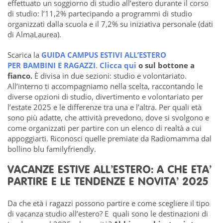
effettuato un soggiorno di studio all’estero durante il corso
di studio: l’11,2% partecipando a programmi di studio
organizzati dalla scuola e il 7,2% su iniziativa personale (dati
di AlmaLaurea).
Scarica la
GUIDA CAMPUS ESTIVI ALL’ESTERO
PER BAMBINI E RAGAZZI
.
Clicca qui
o sul bottone a
fianco.
È divisa in due sezioni: studio e volontariato.
All’interno ti accompagniamo nella scelta, raccontando le
diverse opzioni di studio, divertimento e volontariato per
l’estate 2025 e le differenze tra una e l’altra. Per quali età
sono più adatte, che attività prevedono, dove si svolgono e
come organizzati per partire con un elenco di realtà a cui
appoggiarti. Riconosci quelle premiate da Radiomamma dal
bollino blu familyfriendly.
VACANZE ESTIVE ALL’ESTERO: A CHE ETA’
PARTIRE E LE TENDENZE E NOVITA’ 2025
Da che età i ragazzi possono partire e come scegliere il tipo
di vacanza studio all’estero? E quali sono le destinazioni di