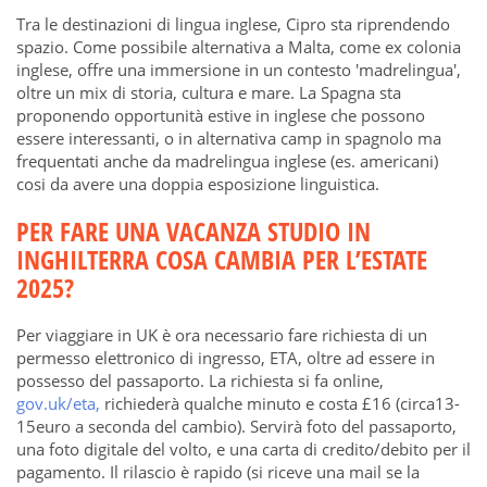
Tra le destinazioni di lingua inglese, Cipro sta riprendendo
spazio. Come possibile alternativa a Malta, come ex colonia
inglese, offre una immersione in un contesto 'madrelingua',
oltre un mix di storia, cultura e mare. La Spagna sta
proponendo opportunità estive in inglese che possono
essere interessanti, o in alternativa camp in spagnolo ma
frequentati anche da madrelingua inglese (es. americani)
cosi da avere una doppia esposizione linguistica.
PER FARE UNA VACANZA STUDIO IN
INGHILTERRA COSA CAMBIA PER L’ESTATE
2025?
Per viaggiare in UK è ora necessario fare richiesta di un
permesso elettronico di ingresso, ETA, oltre ad essere in
possesso del passaporto. La richiesta si fa online,
gov.uk/eta,
richiederà qualche minuto e costa £16 (circa13-
15euro a seconda del cambio). Servirà foto del passaporto,
una foto digitale del volto, e una carta di credito/debito per il
pagamento. Il rilascio è rapido (si riceve una mail se la