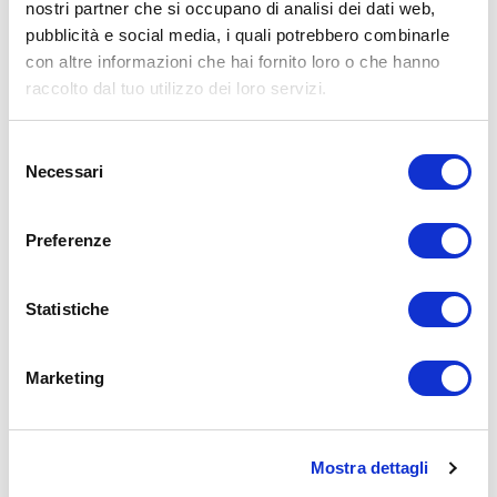
nostri partner che si occupano di analisi dei dati web,
Email
pubblicità e social media, i quali potrebbero combinarle
con altre informazioni che hai fornito loro o che hanno
raccolto dal tuo utilizzo dei loro servizi.
Soggetto
Selezione
Necessari
del
Commento
consenso
Preferenze
Statistiche
Marketing
Qual'è il codice riportato nell'immagine?
Mostra dettagli