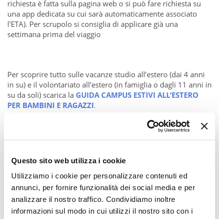
richiesta è fatta sulla pagina web o si può fare richiesta su
una app dedicata su cui sarà automaticamente associato
l'ETA). Per scrupolo si consiglia di applicare già una
settimana prima del viaggio
Per scoprire tutto sulle vacanze studio all’estero (dai 4 anni
in su) e il volontariato all’estero (in famiglia o dagli 11 anni in
su da soli) scarica la
GUIDA CAMPUS ESTIVI ALL’ESTERO
PER BAMBINI E RAGAZZI
.
Questo sito web utilizza i cookie
Aggiungi un commento
Utilizziamo i cookie per personalizzare contenuti ed
annunci, per fornire funzionalità dei social media e per
Il tuo nome
analizzare il nostro traffico. Condividiamo inoltre
informazioni sul modo in cui utilizzi il nostro sito con i