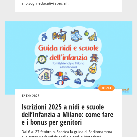
ai bisogni educativi speciali.
SCUOLA
12 Feb 2025
Iscrizioni 2025 a nidi e scuole
dell’Infanzia a Milano: come fare
e i bonus per genitori
Dal 6 al 27 febbraio. Scarica la guida di Radiomamma
alle strutture familyfriendly in città e hinterland.