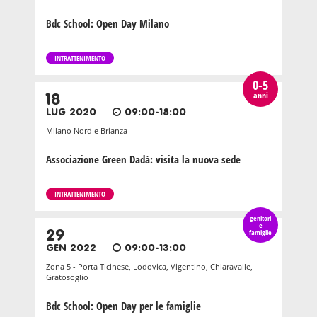
Bdc School: Open Day Milano
INTRATTENIMENTO
0-5
anni
18
LUG 2020
09:00-18:00
Milano Nord e Brianza
Associazione Green Dadà: visita la nuova sede
INTRATTENIMENTO
genitori
e
29
famiglie
GEN 2022
09:00-13:00
Zona 5 - Porta Ticinese, Lodovica, Vigentino, Chiaravalle,
Gratosoglio
Bdc School: Open Day per le famiglie