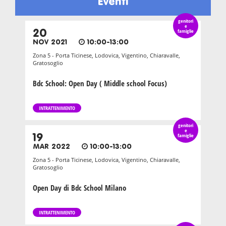
Eventi
genitori
e
20
famiglie
NOV 2021
10:00-13:00
Zona 5 - Porta Ticinese, Lodovica, Vigentino, Chiaravalle,
Gratosoglio
Bdc School: Open Day ( Middle school Focus)
INTRATTENIMENTO
genitori
e
19
famiglie
MAR 2022
10:00-13:00
Zona 5 - Porta Ticinese, Lodovica, Vigentino, Chiaravalle,
Gratosoglio
Open Day di Bdc School Milano
INTRATTENIMENTO