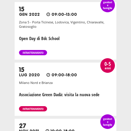
genitori
e
15
famiglie
GEN 2022
09:00-13:00
Zona 5 - Porta Ticinese, Lodovica, Vigentino, Chiaravalle,
Gratosoglio
Open Day di Bdc School
INTRATTENIMENTO
0-5
anni
15
LUG 2020
09:00-18:00
Milano Nord e Brianza
Associazione Green Dadà: visita la nuova sede
INTRATTENIMENTO
genitori
e
27
famiglie