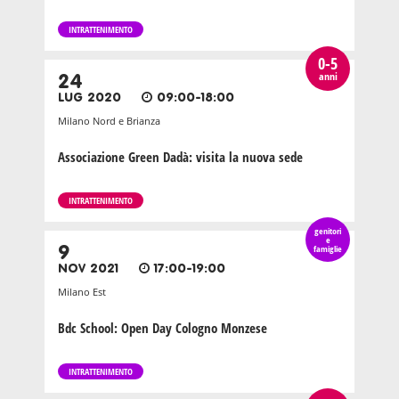
INTRATTENIMENTO
0-5
anni
24
LUG 2020
09:00-18:00
Milano Nord e Brianza
Associazione Green Dadà: visita la nuova sede
INTRATTENIMENTO
genitori
e
9
famiglie
NOV 2021
17:00-19:00
Milano Est
Bdc School: Open Day Cologno Monzese
INTRATTENIMENTO