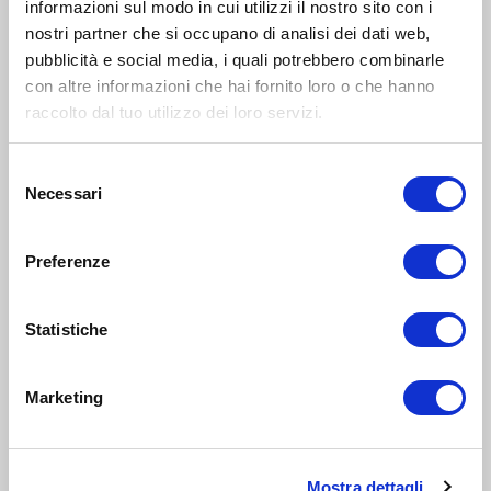
informazioni sul modo in cui utilizzi il nostro sito con i
nostri partner che si occupano di analisi dei dati web,
pubblicità e social media, i quali potrebbero combinarle
con altre informazioni che hai fornito loro o che hanno
raccolto dal tuo utilizzo dei loro servizi.
Selezione
Necessari
del
consenso
Preferenze
Guida nidi e scuole
Statistiche
dell’infanzia
familyfriendly
Marketing
SCARICA
Mostra dettagli