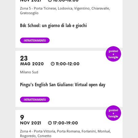
NOV 2021
10:00-18:00
Zona 5 - Porta Ticinese, Lodovica, Vigentino, Chiaravalle,
Gratosoglio
Bdc School: un giorno di lab e giochi
INTRATTENIMENTO
genitori
e
23
famiglie
MAG 2020
11:00-12:00
Milano Sud
Pingu's English San Giuliano: Virtual open day
INTRATTENIMENTO
genitori
e
9
famiglie
NOV 2021
17:00-19:00
Zona 4 - Porta Vittoria, Porta Romana, Forlanini, Monlué,
Rogoredo, Corvetto