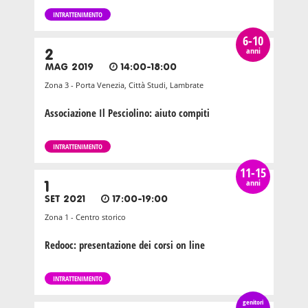
INTRATTENIMENTO
6-10
anni
2
MAG 2019
14:00-18:00
Zona 3 - Porta Venezia, Città Studi, Lambrate
Associazione Il Pesciolino: aiuto compiti
INTRATTENIMENTO
11-15
anni
1
SET 2021
17:00-19:00
Zona 1 - Centro storico
Redooc: presentazione dei corsi on line
INTRATTENIMENTO
genitori