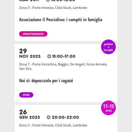
MAR 2019
14:00-18:00
Zona 3 - Porta Venezia, Città Studi, Lambrate
Associazione Il Pesciolino: i compiti in famiglia
INTRATTENIMENTO
genitori
e
29
famiglie
NOV 2023
15:00-17:00
Zona 7 - Porta Vercellina, Baggio, De Angeli, Forze Armate,
San Siro
Noi sì: doposcuola per i ragazzi
SPORT
11-15
anni
26
GEN 2023
20:00-22:00
Zona 3 - Porta Venezia, Città Studi, Lambrate