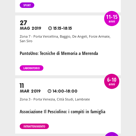
SPORT
11-15
anni
27
MAG 2019
15:15-18:15
Zona 7 - Porta Vercellina, Baggio, De Angeli, Forze Armate,
San Siro
PuntoUno: Tecniche di Memoria a Merenda
LABORATORIO
6-10
anni
11
MAR 2019
14:00-18:00
Zona 3 - Porta Venezia, Città Studi, Lambrate
Associazione Il Pesciolino: i compiti in famiglia
INTRATTENIMENTO