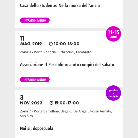
Casa dello studente: Nella morsa dell'ansia
INTRATTENIMENTO
11-15
anni
11
MAG 2019
10:00-13:00
Zona 3 - Porta Venezia, Città Studi, Lambrate
Associazione Il Pesciolino: aiuto compiti del sabato
INTRATTENIMENTO
genitori
e
3
famiglie
NOV 2023
15:00-17:00
Zona 7 - Porta Vercellina, Baggio, De Angeli, Forze Armate,
San Siro
Noi sì: doposcuola