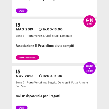
SPORT
6-10
anni
15
MAG 2019
16:00-18:00
Zona 3 - Porta Venezia, Città Studi, Lambrate
Associazione Il Pesciolino: aiuto compiti
INTRATTENIMENTO
genitori
e
15
famiglie
NOV 2023
15:00-17:00
Zona 7 - Porta Vercellina, Baggio, De Angeli, Forze Armate,
San Siro
Noi sì: doposcuola per i ragazzi
SPORT