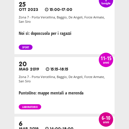
e
25
famiglie
OTT 2023
15:00-17:00
Zona 7 - Porta Vercellina, Baggio, De Angeli, Forze Armate,
San Siro
Noi sì: doposcuola per i ragazzi
SPORT
11-15
anni
20
MAG 2019
15:15-18:15
Zona 7 - Porta Vercellina, Baggio, De Angeli, Forze Armate,
San Siro
PuntoUno: mappe mentali a merenda
LABORATORIO
6-10
anni
6