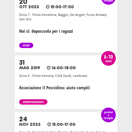
20
famiglie
OTT 2023
15:00-17:00
Zona 7 - Porta Vercellina, Baggio, De Angeli, Forze Armate,
San Siro
Noi sì: doposcuola per i ragazzi
SPORT
6-10
anni
31
MAG 2019
16:00-18:00
Zona 3 - Porta Venezia, Città Studi, Lambrate
Associazione Il Pesciolino: aiuto compiti
INTRATTENIMENTO
genitori
e
24
famiglie
NOV 2023
15:00-17:00