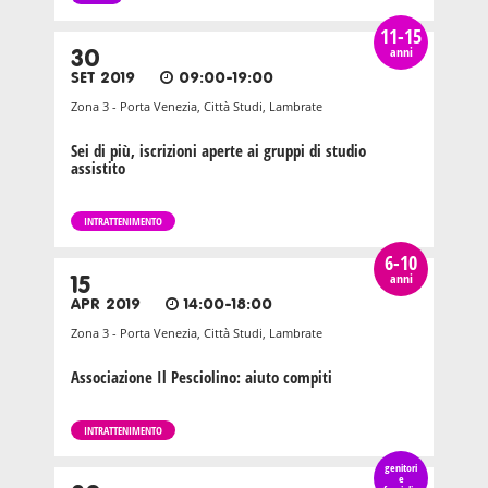
11-15
anni
30
SET 2019
09:00-19:00
Zona 3 - Porta Venezia, Città Studi, Lambrate
Sei di più, iscrizioni aperte ai gruppi di studio
assistito
INTRATTENIMENTO
6-10
anni
15
APR 2019
14:00-18:00
Zona 3 - Porta Venezia, Città Studi, Lambrate
Associazione Il Pesciolino: aiuto compiti
INTRATTENIMENTO
genitori
e