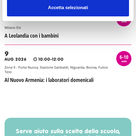
Accetta selezionati
9
6-10
AUG 2026
10:00-19:00
anni
Milano Est
A Leolandia con i bambini
9
6-10
AUG 2026
10:00-12:00
anni
Zona 9 - Porta Nuova, Stazione Garibaldi, Niguarda, Bovisa, Fulvio
Testi
Al Nuovo Armenia: i laboratori domenicali
Serve aiuto sulla scelta della scuola,