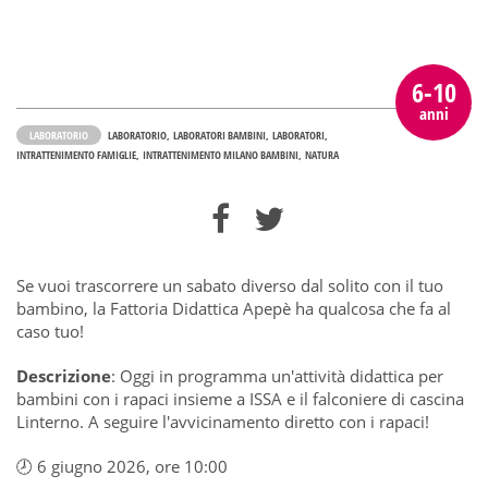
6-10
anni
LABORATORIO
LABORATORIO
LABORATORI BAMBINI
LABORATORI
INTRATTENIMENTO FAMIGLIE
INTRATTENIMENTO MILANO BAMBINI
NATURA
Se vuoi trascorrere un sabato diverso dal solito con il tuo
bambino, la Fattoria Didattica Apepè ha qualcosa che fa al
caso tuo!
Descrizione
: Oggi in programma un'attività didattica per
bambini con i rapaci insieme a ISSA e il falconiere di cascina
Linterno. A seguire l'avvicinamento diretto con i rapaci!
🕗 6 giugno 2026, ore 10:00