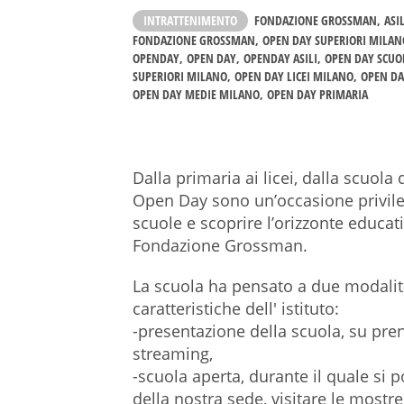
INTRATTENIMENTO
FONDAZIONE GROSSMAN
ASI
FONDAZIONE GROSSMAN
OPEN DAY SUPERIORI MILAN
OPENDAY
OPEN DAY
OPENDAY ASILI
OPEN DAY SCUO
SUPERIORI MILANO
OPEN DAY LICEI MILANO
OPEN D
OPEN DAY MEDIE MILANO
OPEN DAY PRIMARIA
Dalla primaria ai licei, dalla scuola 
Open Day sono un’occasione privileg
scuole e scoprire l’orizzonte educati
Fondazione Grossman.
La scuola ha pensato a due modalit
caratteristiche dell' istituto:
-presentazione della scuola, su pre
streaming,
-scuola aperta, durante il quale si 
della nostra sede, visitare le mostre