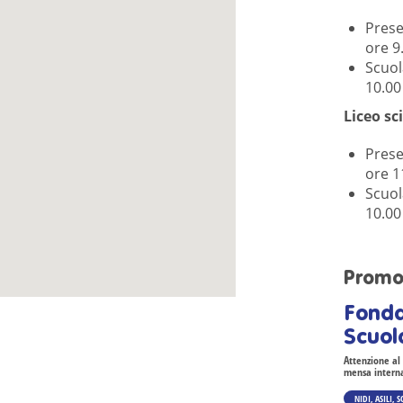
Prese
ore 9
Scuol
10.00
Liceo sc
Prese
ore 1
Scuol
10.00
Promo
Fonda
Scuol
Attenzione al s
mensa interna
NIDI, ASILI, 