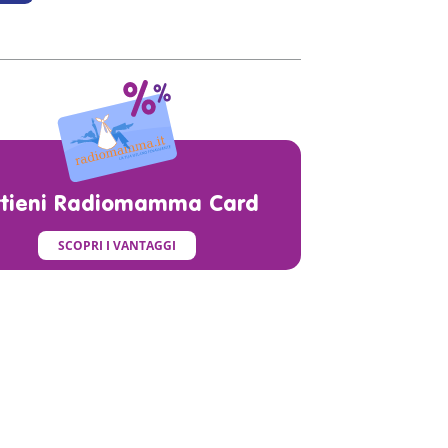
ttieni Radiomamma Card
SCOPRI I VANTAGGI