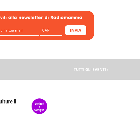
riviti alla newsletter di Radiomamma
INVIA
TUTTI GLI EVENTI
ulture il
genitori
e
famiglie