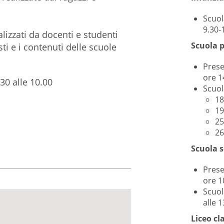
Scuol
9.30-
lizzati da docenti e studenti
Scuola 
ti e i contenuti delle scuole
Prese
ore 1
30 alle 10.00
Scuol
18
19
25
26
Scuola s
Prese
ore 1
Scuol
alle 1
Liceo cl