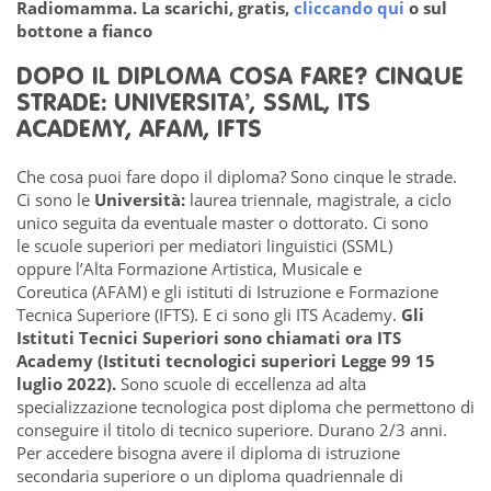
Radiomamma. La scarichi, gratis,
cliccando qui
o sul
bottone a fianco
DOPO IL DIPLOMA COSA FARE? CINQUE
STRADE: UNIVERSITA’, SSML, ITS
ACADEMY, AFAM, IFTS
Che cosa puoi fare dopo il diploma? Sono cinque le strade.
Ci sono le
Università:
laurea triennale, magistrale, a ciclo
unico seguita da eventuale master o dottorato. Ci sono
le scuole superiori per mediatori linguistici (SSML)
oppure l’Alta Formazione Artistica, Musicale e
Coreutica (AFAM) e gli istituti di Istruzione e Formazione
Tecnica Superiore (IFTS). E ci sono gli ITS Academy.
Gli
Istituti Tecnici Superiori sono chiamati ora ITS
Academy (Istituti tecnologici superiori Legge 99 15
luglio 2022).
Sono scuole di eccellenza ad alta
specializzazione tecnologica post diploma che permettono di
conseguire il titolo di tecnico superiore. Durano 2/3 anni.
Per accedere bisogna avere il diploma di istruzione
secondaria superiore o un diploma quadriennale di