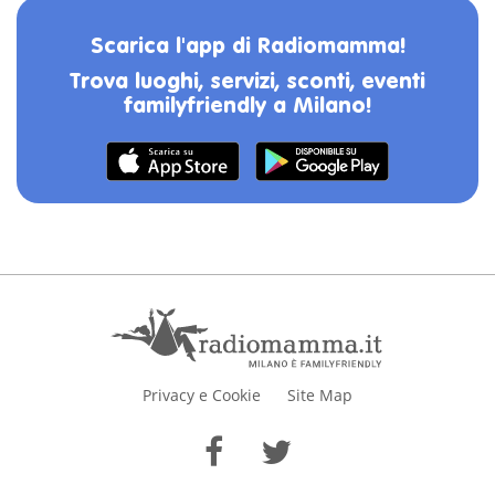
Scarica l'app di Radiomamma!
Trova luoghi, servizi, sconti, eventi
familyfriendly a Milano!
Privacy e Cookie
Site Map