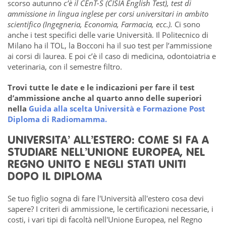
scorso autunno
c’è il CEnT-S (CISIA English Test), test di
ammissione in lingua inglese per corsi universitari in ambito
scientifico (Ingegneria, Economia, Farmacia, ecc.).
Ci sono
anche i test specifici delle varie Università. Il Politecnico di
Milano ha il TOL, la Bocconi ha il suo test per l’ammissione
ai corsi di laurea. E poi c’è il caso di medicina, odontoiatria e
veterinaria, con il semestre filtro.
Trovi tutte le date e le indicazioni per fare il test
d’ammissione anche al quarto anno delle superiori
nella
Guida alla scelta Università e Formazione Post
Diploma di Radiomamma.
UNIVERSITA’ ALL’ESTERO: COME SI FA A
STUDIARE NELL’UNIONE EUROPEA, NEL
REGNO UNITO E NEGLI STATI UNITI
DOPO IL DIPLOMA
Se tuo figlio sogna di fare l'Università all'estero cosa devi
sapere? I criteri di ammissione, le certificazioni necessarie, i
costi, i vari tipi di facoltà nell'Unione Europea, nel Regno