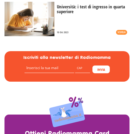
Università: i test di ingresso in quarta
superiore
SCUOLA
10 Ott 2023
Iscriviti alla newsletter di Radiomamma
INVIA