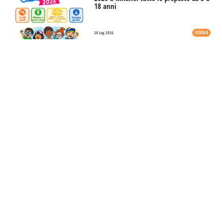
18 anni
SCUOLA
28 Lug 2026