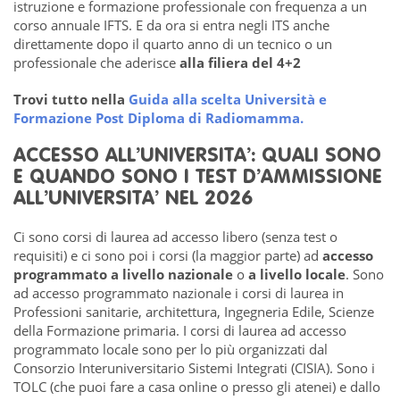
istruzione e formazione professionale con frequenza a un
corso annuale IFTS. E da ora si entra negli ITS anche
direttamente dopo il quarto anno di un tecnico o un
professionale che aderisce
alla filiera del 4+2
Trovi tutto nella
Guida alla scelta Università e
Formazione Post Diploma di Radiomamma.
ACCESSO ALL’UNIVERSITA’: QUALI SONO
E QUANDO SONO I TEST D’AMMISSIONE
ALL’UNIVERSITA’ NEL 2026
Ci sono corsi di laurea ad accesso libero (senza test o
requisiti) e ci sono poi i corsi (la maggior parte) ad
accesso
programmato
a livello nazionale
o
a livello locale
. Sono
ad accesso programmato nazionale i corsi di laurea in
Professioni sanitarie, architettura, Ingegneria Edile, Scienze
della Formazione primaria. I corsi di laurea ad accesso
programmato locale sono per lo più organizzati dal
Consorzio Interuniversitario Sistemi Integrati (CISIA). Sono i
TOLC (che puoi fare a casa online o presso gli atenei) e dallo