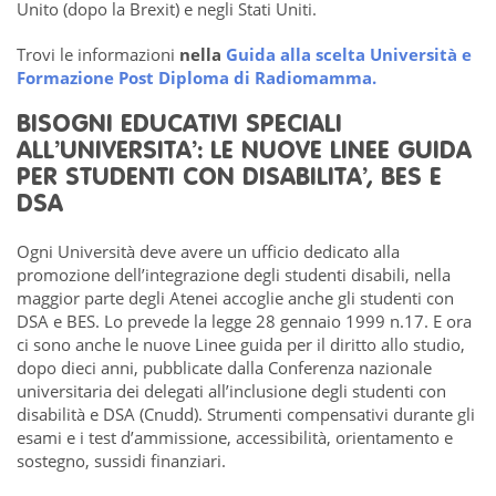
Unito (dopo la Brexit) e negli Stati Uniti.
Trovi le informazioni
nella
Guida alla scelta Università e
Formazione Post Diploma di Radiomamma
.
BISOGNI EDUCATIVI SPECIALI
ALL’UNIVERSITA’: LE NUOVE LINEE GUIDA
PER STUDENTI CON DISABILITA’, BES E
DSA
Ogni Università deve avere un ufficio dedicato alla
promozione dell’integrazione degli studenti disabili, nella
maggior parte degli Atenei accoglie anche gli studenti con
DSA e BES. Lo prevede la legge 28 gennaio 1999 n.17. E ora
ci sono anche le nuove Linee guida per il diritto allo studio,
dopo dieci anni, pubblicate dalla Conferenza nazionale
universitaria dei delegati all’inclusione degli studenti con
disabilità e DSA (Cnudd). Strumenti compensativi durante gli
esami e i test d’ammissione, accessibilità, orientamento e
sostegno, sussidi finanziari.