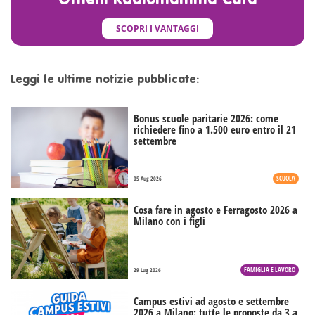
Ottieni Radiomamma Card
SCOPRI I VANTAGGI
Leggi le ultime notizie pubblicate:
Bonus scuole paritarie 2026: come
richiedere fino a 1.500 euro entro il 21
settembre
SCUOLA
05 Aug 2026
Cosa fare in agosto e Ferragosto 2026 a
Milano con i figli
FAMIGLIA E LAVORO
29 Lug 2026
Campus estivi ad agosto e settembre
2026 a Milano: tutte le proposte da 3 a