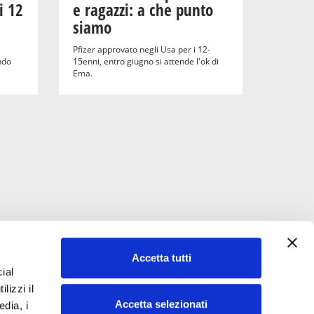
i 12
e ragazzi: a che punto
siamo
Pfizer approvato negli Usa per i 12-
ndo
15enni, entro giugno si attende l'ok di
Ema.
Accetta tutti
ial
lizzi il
Accetta selezionati
edia, i