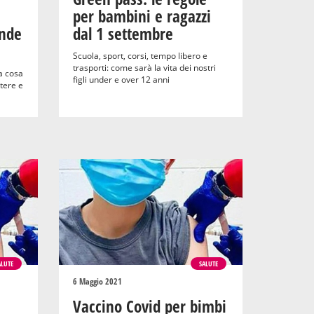
per bambini e ragazzi
ande
dal 1 settembre
Scuola, sport, corsi, tempo libero e
trasporti: come sarà la vita dei nostri
 a cosa
figli under e over 12 anni
tere e
ALUTE
SALUTE
6 Maggio 2021
Vaccino Covid per bimbi