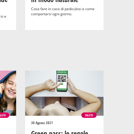
Cosa fare in caso di pediculosi e come
comportarsi ogni giorno.
si e
ALUTE
SALUTE
30 Agosto 2021
Green pass: le regole