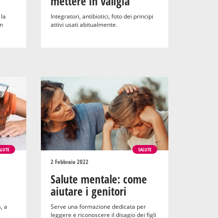
mettere in valigia
 la
Integratori, antibiotici, foto dei principi
in
attivi usati abitualmente.
ALUTE
SALUTE
2 Febbraio 2022
Salute mentale: come
aiutare i genitori
s, a
Serve una formazione dedicata per
leggere e riconoscere il disagio dei figli