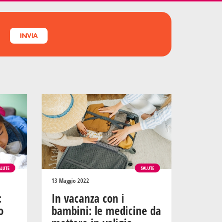
INVIA
ALUTE
SALUTE
13 Maggio 2022
:
In vacanza con i
o
bambini: le medicine da