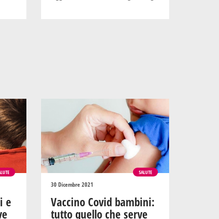
ALUTE
SALUTE
30 Dicembre 2021
i e
Vaccino Covid bambini:
ve
tutto quello che serve