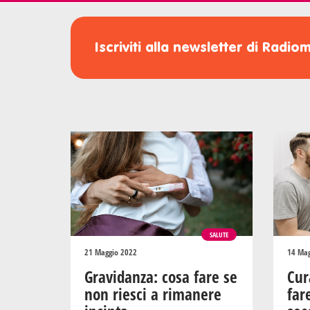
Iscriviti alla newsletter di Radi
SALUTE
21 Maggio 2022
14 Mag
Gravidanza: cosa fare se
Cur
non riesci a rimanere
far