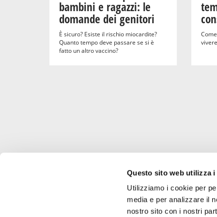
bambini e ragazzi: le
tem
domande dei genitori
con
È sicuro? Esiste il rischio miocardite?
Come 
Quanto tempo deve passare se si è
vivere
fatto un altro vaccino?
Pagination
Questo sito web utilizza i
Utilizziamo i cookie per pe
media e per analizzare il no
Scarica l'app di Radiomamma!
nostro sito con i nostri par