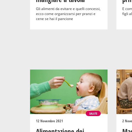
Gli alimenti da evitare e quelli concessi,
E com
ecco come organizzarsi per pranzi e
figli a
cene se hai il pancione
SALUTE
12 Novembre 2021
2 Nov
Alimentazione dei
Mas