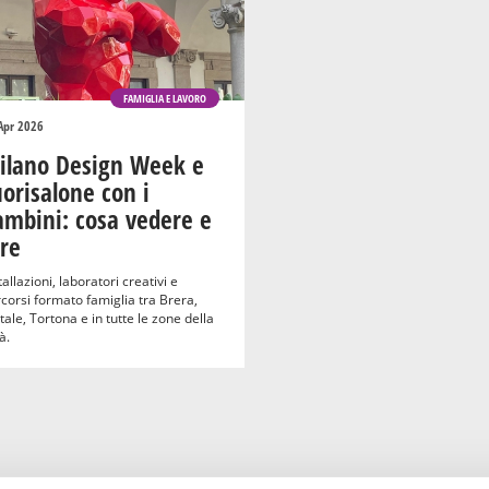
FAMIGLIA E LAVORO
Apr 2026
ilano Design Week e
orisalone con i
ambini: cosa vedere e
re
tallazioni, laboratori creativi e
corsi formato famiglia tra Brera,
tale, Tortona e in tutte le zone della
à.