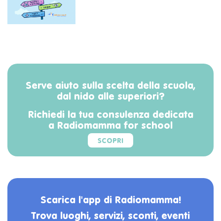
Serve aiuto sulla scelta della scuola,
dal nido alle superiori?
Richiedi la tua consulenza dedicata
a Radiomamma for school
SCOPRI
Scarica l'app di Radiomamma!
Trova luoghi, servizi, sconti, eventi