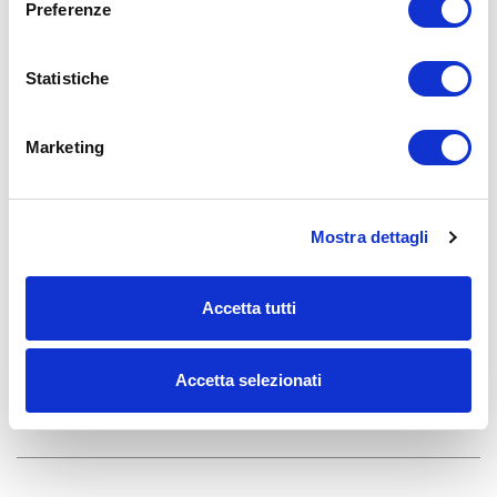
Preferenze
Commento
Statistiche
Marketing
Mostra dettagli
Qual'è il codice riportato nell'immagine?
Accetta tutti
Accetta selezionati
INSERISCI COMMENTO