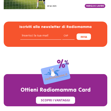
FAMIGLIA E LAVORO
28 Set 2025
Iscriviti alla newsletter di Radiomamma
INVIA
Ottieni Radiomamma Card
SCOPRI I VANTAGGI