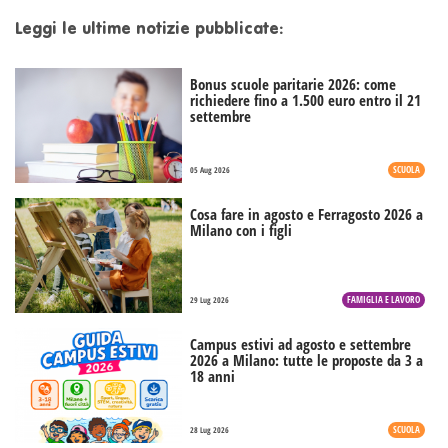
Leggi le ultime notizie pubblicate:
Bonus scuole paritarie 2026: come
richiedere fino a 1.500 euro entro il 21
settembre
SCUOLA
05 Aug 2026
Cosa fare in agosto e Ferragosto 2026 a
Milano con i figli
FAMIGLIA E LAVORO
29 Lug 2026
Campus estivi ad agosto e settembre
2026 a Milano: tutte le proposte da 3 a
18 anni
SCUOLA
28 Lug 2026