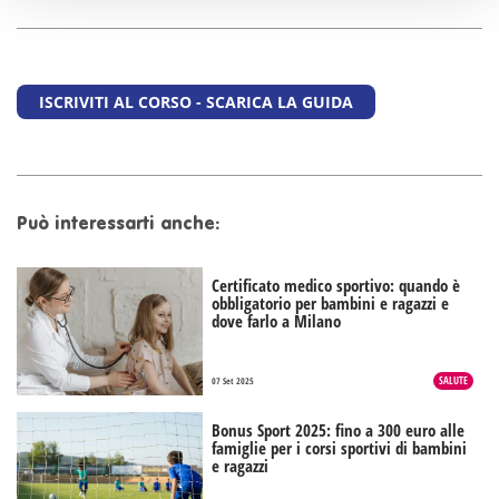
ISCRIVITI AL CORSO - SCARICA LA GUIDA
Può interessarti anche:
Certificato medico sportivo: quando è
obbligatorio per bambini e ragazzi e
dove farlo a Milano
SALUTE
07 Set 2025
Bonus Sport 2025: fino a 300 euro alle
famiglie per i corsi sportivi di bambini
e ragazzi