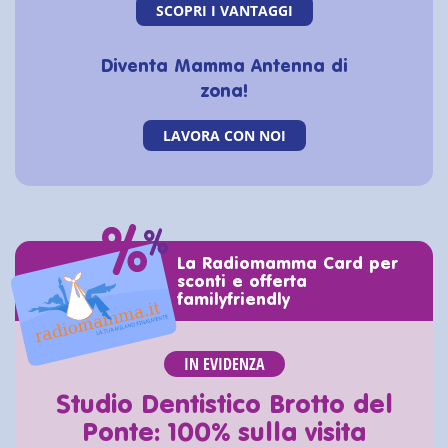
SCOPRI I VANTAGGI
Diventa Mamma Antenna di
zona!
LAVORA CON NOI
La Radiomamma Card per
sconti e offerta
familyfriendly
IN EVIDENZA
Studio Dentistico Brotto del
Ponte: 100% sulla visita