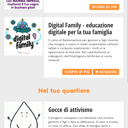
SCOPRI DI PIÙ
Digital Family - educazione
digitale per la tua famiglia
Il corso di Radiomamma per genitori e figli insieme
che insegna a usare in modo responsabile cellulari,
tablet e computer esplorando i rischi e le
opportunità di Internet. Dal cyberbullismo ai
videogioch, dall'Intelligenza Artificiale ai social
network
SCOPRI DI PIÙ
ACQUISTA
Nel tuo quartiere
Gocce di attivismo
Il progetto sviluppato con Neolatte che stimola
genitori e figli a fare la differenza. A casa, a scuola,
in città, in ufficio. Con sfide di famiglia facili e