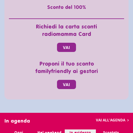
Sconto del 100%
Richiedi la carta sconti
radiomamma Card
VAI
Proponi il tuo sconto
familyfriendly ai gestori
VAI
VAI ALL'AGENDA
In agenda
Oggi
Nel weekend
In evidenza
Scontato